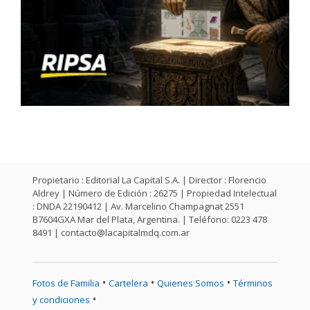
Propietario : Editorial La Capital S.A. | Director : Florencio
Aldrey | Número de Edición : 26275 | Propiedad Intelectual
: DNDA 22190412 | Av. Marcelino Champagnat 2551
B7604GXA Mar del Plata, Argentina. | Teléfono: 0223 478
8491 |
contacto@lacapitalmdq.com.ar
•
•
•
Fotos de Familia
Cartelera
Quienes Somos
Términos
•
y condiciones