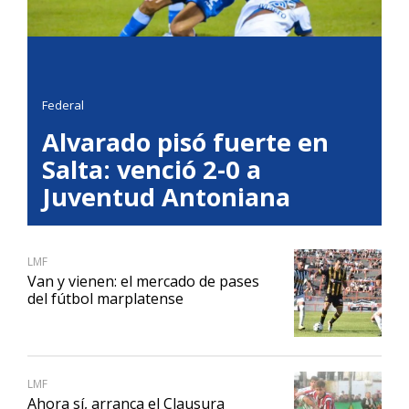
Federal
Alvarado pisó fuerte en
Salta: venció 2-0 a
Juventud Antoniana
LMF
Van y vienen: el mercado de pases
del fútbol marplatense
LMF
Ahora sí, arranca el Clausura