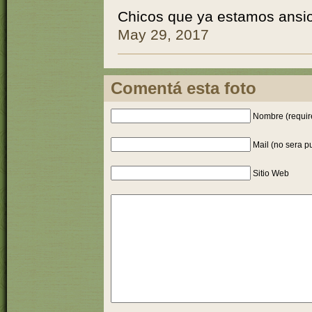
Chicos que ya estamos ansi
May 29, 2017
Comentá esta foto
Nombre (requir
Mail (no sera p
Sitio Web