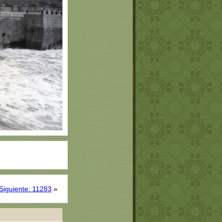
Siguiente: 11283
»