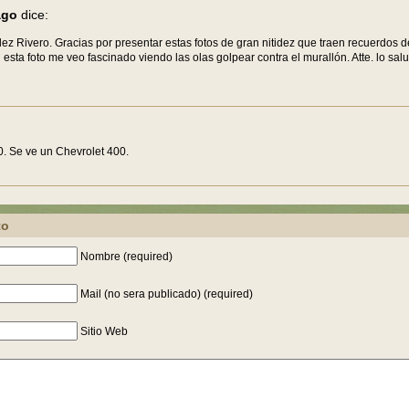
ago
dice:
lez Rivero. Gracias por presentar estas fotos de gran nitidez que traen recuerdos 
n esta foto me veo fascinado viendo las olas golpear contra el murallón. Atte. lo sal
0. Se ve un Chevrolet 400.
to
Nombre (required)
Mail (no sera publicado) (required)
Sitio Web