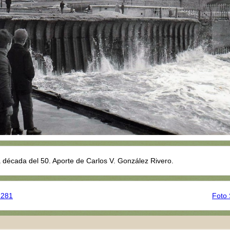
a década del 50. Aporte de Carlos V. González Rivero.
1281
Foto 