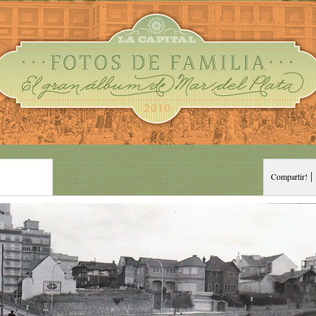
|
Compartir!