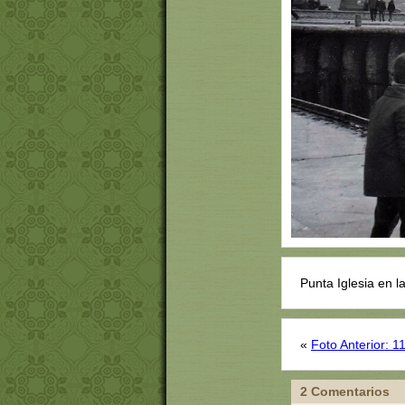
Punta Iglesia en l
«
Foto Anterior: 1
2 Comentarios