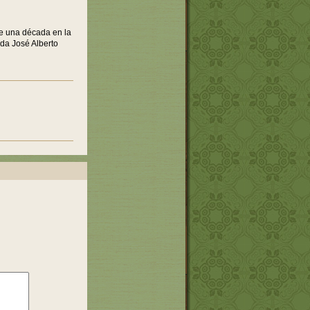
de una década en la
uda José Alberto