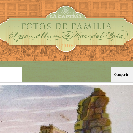
|
Compartir!