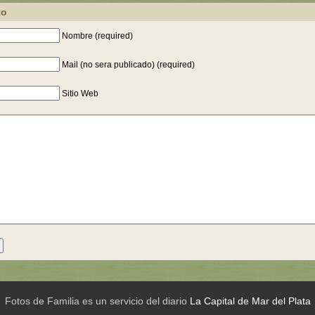
to
Nombre (required)
Mail (no sera publicado) (required)
Sitio Web
Fotos de Familia es un servicio del diario
La Capital de Mar del Plata