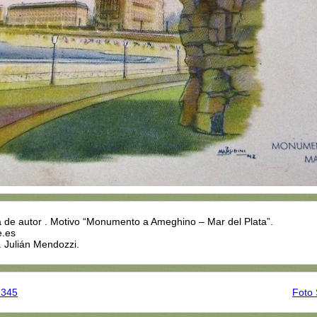
ra de autor . Motivo “Monumento a Ameghino – Mar del Plata”.
e.es
. Julián Mendozzi.
1345
Foto 