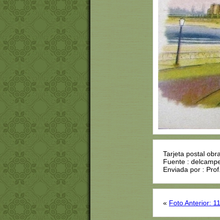
Tarjeta postal ob
Fuente : delcamp
Enviada por : Prof
«
Foto Anterior: 1