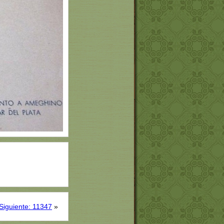
Siguiente: 11347
»