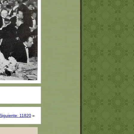
Siguiente: 11820
»