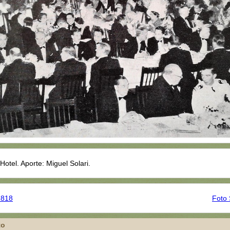
Hotel. Aporte: Miguel Solari.
1818
Foto 
to