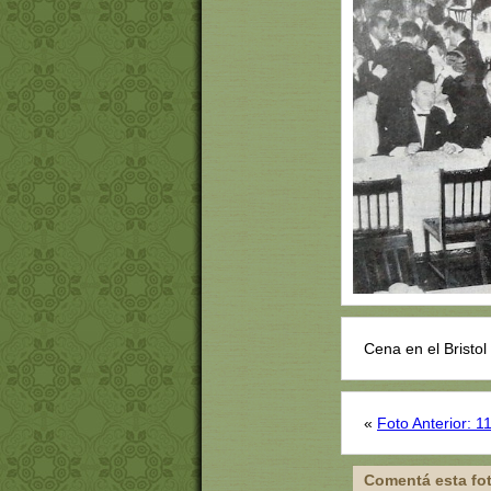
Cena en el Bristol 
«
Foto Anterior: 1
Comentá esta fo