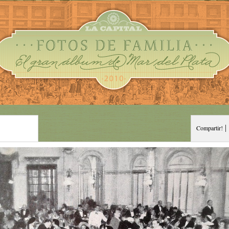
|
Compartir!