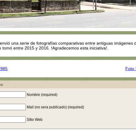
envió una serie de fotografías comparativas entre antiguas imágenes d
e tomó entre 2015 y 2016. !Agradecemos esta iniciativa!.
1985
Foto 
to
Nombre (required)
Mail (no sera publicado) (required)
Sitio Web