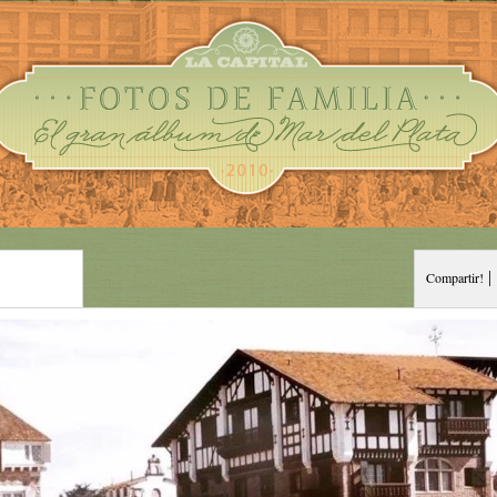
|
Compartir!