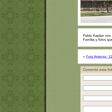
Pablo Kaplan nos 
Familia y fotos qu
«
Foto Anterior: 1
Comentá esta fo