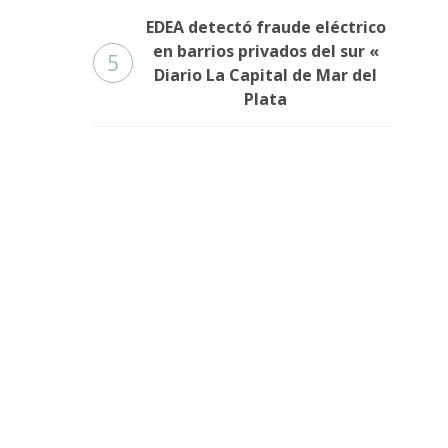
EDEA detectó fraude eléctrico
en barrios privados del sur «
5
Diario La Capital de Mar del
Plata