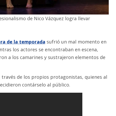
esionalismo de Nico Vázquez logra llevar
era de la temporada
sufrió un mal momento en
entras los actores se encontraban en escena,
ron a los camarines y sustrajeron elementos de
 través de los propios protagonistas, quienes al
ecidieron contárselo al público.