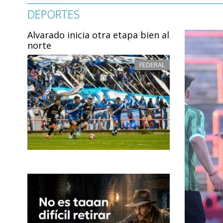
DEPORTES
Alvarado inicia otra etapa bien al
norte
FEDERAL