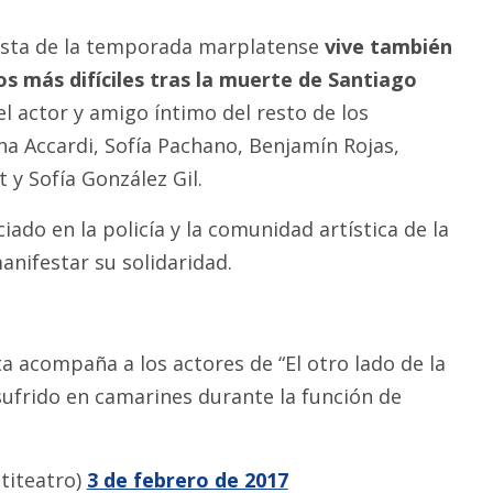
ista de la temporada marplatense
vive también
 más difíciles tras la muerte de Santiago
 actor y amigo íntimo del resto de los
a Accardi, Sofía Pachano, Benjamín Rojas,
t y Sofía González Gil.
iado en la policía y la comunidad artística de la
anifestar su solidaridad.
ta acompaña a los actores de “El otro lado de la
sufrido en camarines durante la función de
titeatro)
3 de febrero de 2017