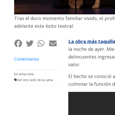
Fúnebres
Tras el duro momento familiar vivido, el prof
adelante este éxito teatral.
La obra más taquill
la noche de ayer. Mi
delincuentes ingresa
Comentarios
valor.
En esta nota
El hecho se conoció a
Del otro lado de la cama
culminar la función d