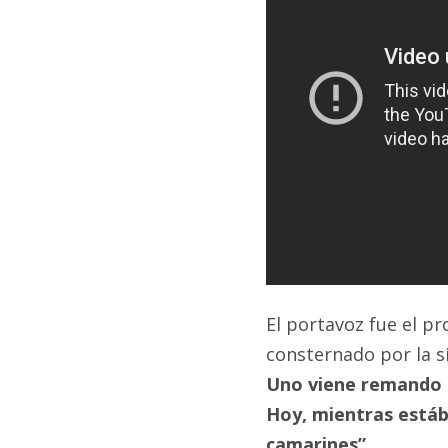
El portavoz fue el p
consternado por la si
Uno viene remando s
Hoy, mientras estáb
camarines”.