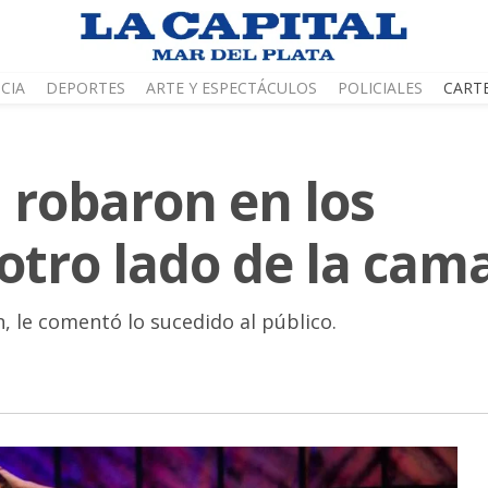
CIA
DEPORTES
ARTE Y ESPECTÁCULOS
POLICIALES
CART
 robaron en los
otro lado de la cam
, le comentó lo sucedido al público.