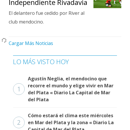
Independiente Rivadavia
El delantero fue cedido por River al
club mendocino.
Cargar Más Noticias
LO MÁS VISTO HOY
Agustín Neglia, el mendocino que
recorre el mundo y elige vivir en Mar
1
del Plata « Diario La Capital de Mar
del Plata
Cómo estará el clima este miércoles
2
en Mar del Plata y la zona « Diario La
Capital de Mar del Plata