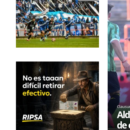
Clausu
Ald
de 