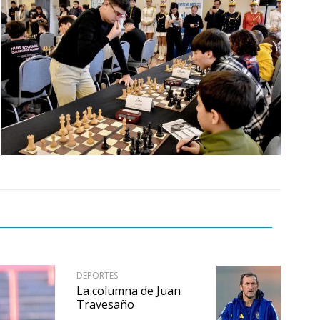
DEPORTES
La columna de Juan
Travesaño