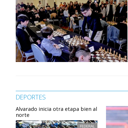
DEPORTES
Alvarado inicia otra etapa bien al
norte
FEDERAL