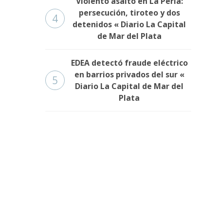
Violento asalto en La Perla:
persecución, tiroteo y dos
4
detenidos « Diario La Capital
de Mar del Plata
EDEA detectó fraude eléctrico
en barrios privados del sur «
5
Diario La Capital de Mar del
Plata