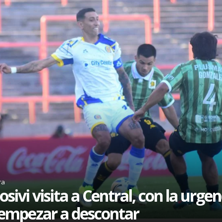
ra
osivi visita a Central, con la urgen
empezar a descontar