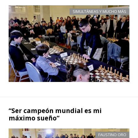
SIMULTÁNEAS Y MUCHO MÁS
“Ser campeón mundial es mi
máximo sueño”
FAUSTINO ORO