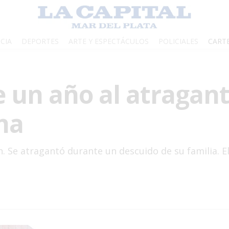
CIA
DEPORTES
ARTE Y ESPECTÁCULOS
POLICIALES
CART
 un año al atragan
ha
n. Se atragantó durante un descuido de su familia. El