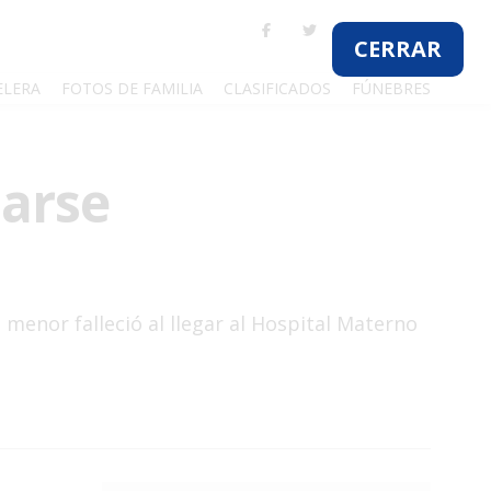
ELERA
FOTOS DE FAMILIA
CLASIFICADOS
FÚNEBRES
tarse
 menor falleció al llegar al Hospital Materno