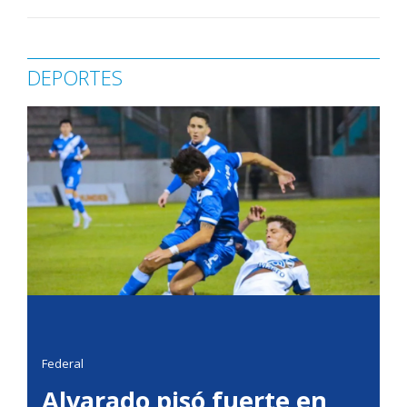
DEPORTES
Federal
Alvarado pisó fuerte en