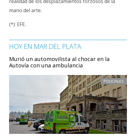
realidad de los desplazamientos forzosos de la
mano del arte.
(*): EFE.
HOY EN MAR DEL PLATA
Murió un automovilista al chocar en la
Autovía con una ambulancia
POLICIALES