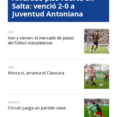
Salta: venció 2-0 a
Juventud Antoniana
LMF
Van y vienen: el mercado de pases
del fútbol marplatense
LMF
Ahora sí, arranca el Clausura
FEDERAL
Círculo juega un partido clave