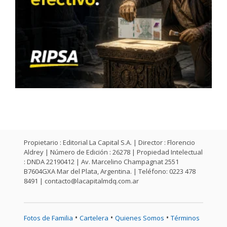
Propietario : Editorial La Capital S.A. | Director : Florencio
Aldrey | Número de Edición : 26278 | Propiedad Intelectual
: DNDA 22190412 | Av. Marcelino Champagnat 2551
B7604GXA Mar del Plata, Argentina. | Teléfono: 0223 478
8491 |
contacto@lacapitalmdq.com.ar
•
•
•
Fotos de Familia
Cartelera
Quienes Somos
Términos