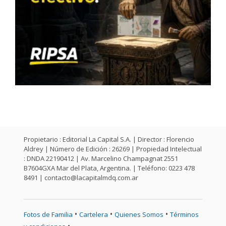
Propietario : Editorial La Capital S.A. | Director : Florencio
Aldrey | Número de Edición : 26269 | Propiedad Intelectual
: DNDA 22190412 | Av. Marcelino Champagnat 2551
B7604GXA Mar del Plata, Argentina. | Teléfono: 0223 478
8491 |
contacto@lacapitalmdq.com.ar
•
•
•
Fotos de Familia
Cartelera
Quienes Somos
Términos