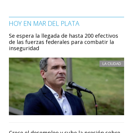
HOY EN MAR DEL PLATA
Se espera la llegada de hasta 200 efectivos
de las fuerzas federales para combatir la
inseguridad
LA CIUDAD
Crece el desempleo y sube la presión sobre