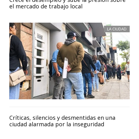
el mercado de trabajo local
LA CIUDAD
Críticas, silencios y desmentidas en una
ciudad alarmada por la inseguridad