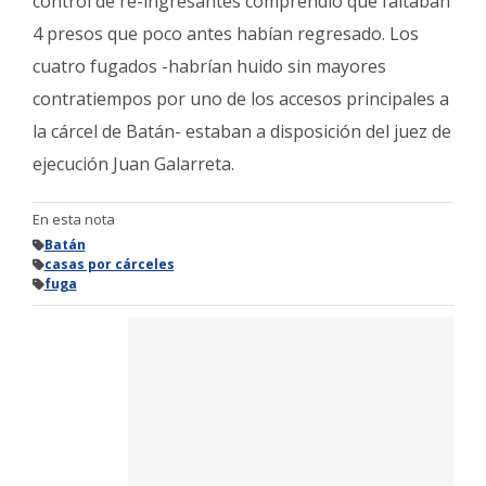
control de re-ingresantes comprendió que faltaban
4 presos que poco antes habían regresado. Los
cuatro fugados -habrían huido sin mayores
contratiempos por uno de los accesos principales a
la cárcel de Batán- estaban a disposición del juez de
ejecución Juan Galarreta.
En esta nota
Batán
casas por cárceles
fuga