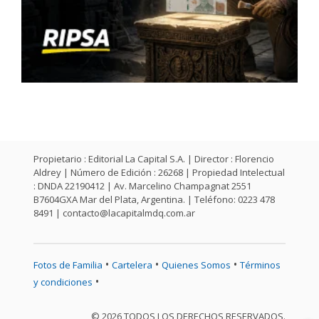
Propietario : Editorial La Capital S.A. | Director : Florencio
Aldrey | Número de Edición : 26268 | Propiedad Intelectual
: DNDA 22190412 | Av. Marcelino Champagnat 2551
B7604GXA Mar del Plata, Argentina. | Teléfono: 0223 478
8491 |
contacto@lacapitalmdq.com.ar
•
•
•
Fotos de Familia
Cartelera
Quienes Somos
Términos
•
y condiciones
© 2026 TODOS LOS DERECHOS RESERVADOS.