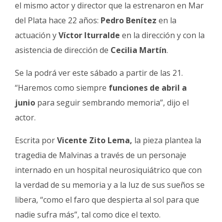
Fúnebres
el mismo actor y director que la estrenaron en Mar
del Plata hace 22 años:
Pedro Benítez
en la
actuación y
Víctor Iturralde
en la dirección y con la
asistencia de dirección de
Cecilia Martín
.
Se la podrá ver este sábado a partir de las 21.
“Haremos como siempre
funciones de abril a
junio
para seguir sembrando memoria”, dijo el
actor.
Escrita por
Vicente Zito Lema,
la pieza plantea la
tragedia de Malvinas a través de un personaje
internado en un hospital neurosiquiátrico que con
la verdad de su memoria y a la luz de sus sueños se
libera, “como el faro que despierta al sol para que
nadie sufra más”, tal como dice el texto.