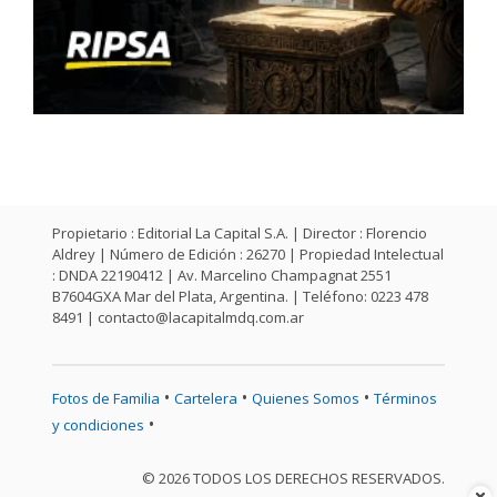
Propietario : Editorial La Capital S.A. | Director : Florencio
Aldrey | Número de Edición : 26270 | Propiedad Intelectual
: DNDA 22190412 | Av. Marcelino Champagnat 2551
B7604GXA Mar del Plata, Argentina. | Teléfono: 0223 478
8491 |
contacto@lacapitalmdq.com.ar
•
•
•
Fotos de Familia
Cartelera
Quienes Somos
Términos
•
y condiciones
© 2026 TODOS LOS DERECHOS RESERVADOS.