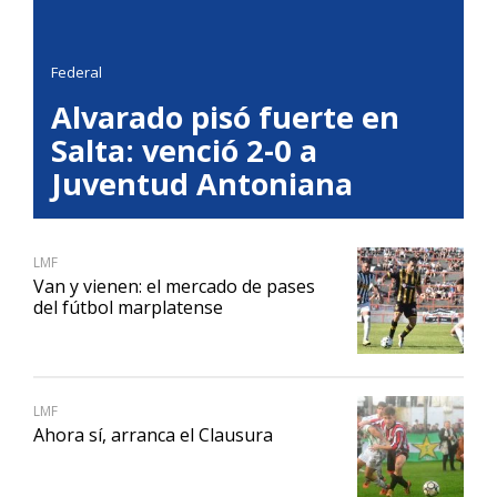
Federal
Alvarado pisó fuerte en
Salta: venció 2-0 a
Juventud Antoniana
LMF
Van y vienen: el mercado de pases
del fútbol marplatense
LMF
Ahora sí, arranca el Clausura