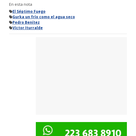
En esta nota
El Séptimo Fuego
Gurka un frío como el agua seco
Pedro Benítez
Víctor Iturralde