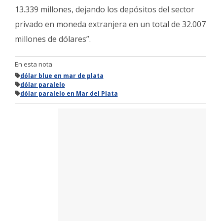
13.339 millones, dejando los depósitos del sector
privado en moneda extranjera en un total de 32.007
millones de dólares”.
En esta nota
dólar blue en mar de plata
dólar paralelo
dólar paralelo en Mar del Plata