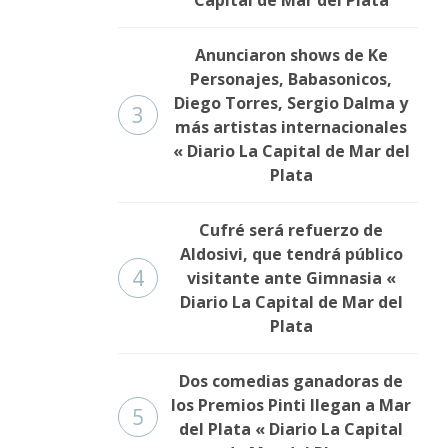
Capital de Mar del Plata
Anunciaron shows de Ke
Personajes, Babasonicos,
Diego Torres, Sergio Dalma y
3
más artistas internacionales
« Diario La Capital de Mar del
Plata
Cufré será refuerzo de
Aldosivi, que tendrá público
4
visitante ante Gimnasia «
Diario La Capital de Mar del
Plata
Dos comedias ganadoras de
los Premios Pinti llegan a Mar
5
del Plata « Diario La Capital