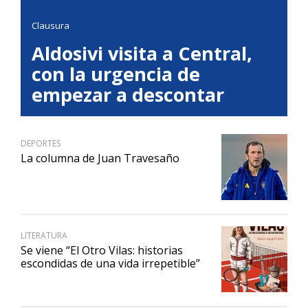
Clausura
Aldosivi visita a Central,
con la urgencia de
empezar a descontar
DEPORTES
La columna de Juan Travesaño
LITERATURA
Se viene “El Otro Vilas: historias
escondidas de una vida irrepetible”