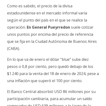
Fúnebres
Como es sabido, el precio de la divisa
estadounidense en el mercado informal varía
según el punto del país en el que se realice la
operación.
En General Pueyrredon
suele cotizar
unos puntos por encima del precio de referencia
que se fija en la Ciudad Autónoma de Buenos Aires
(CABA).
En lo que va de enero el dólar “blue” sube diez
pesos o 0,8 por ciento, pero quedó debajo de los
$1.240 para la venta del 18 de enero de 2024, pese a
una inflación que superó el 100 por ciento.
El Banco Central absorbió USD 86 millones por su
participación cambiaria, para acumular un saldo
comprador de USD 639 millones a lo largo de la