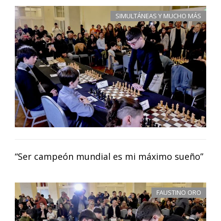
SIMULTÁNEAS Y MUCHO MÁS
“Ser campeón mundial es mi máximo sueño”
FAUSTINO ORO