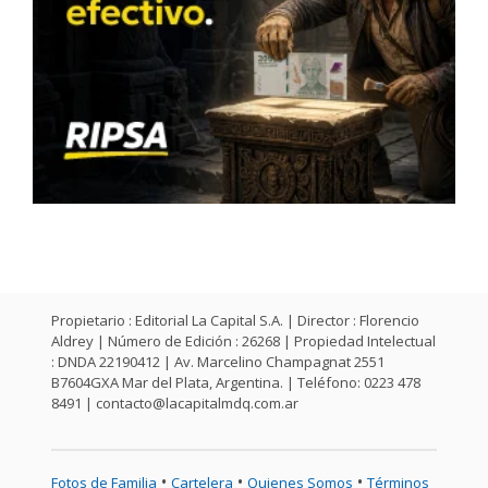
Propietario : Editorial La Capital S.A. | Director : Florencio
Aldrey | Número de Edición : 26268 | Propiedad Intelectual
: DNDA 22190412 | Av. Marcelino Champagnat 2551
B7604GXA Mar del Plata, Argentina. | Teléfono: 0223 478
8491 |
contacto@lacapitalmdq.com.ar
•
•
•
Fotos de Familia
Cartelera
Quienes Somos
Términos