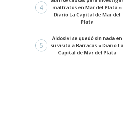
abrirse causas para investigar
4
maltratos en Mar del Plata «
Diario La Capital de Mar del
Plata
Aldosivi se quedó sin nada en
5
su visita a Barracas « Diario La
Capital de Mar del Plata