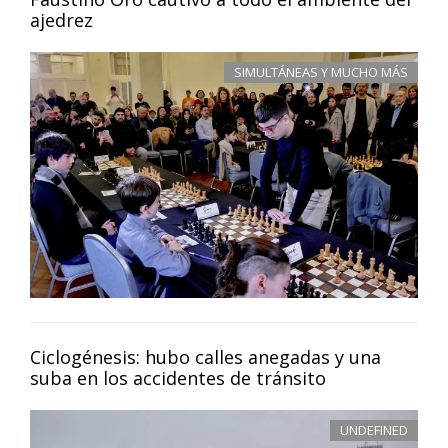
ajedrez
SIMULTÁNEAS Y MUCHO MÁS
Ciclogénesis: hubo calles anegadas y una
suba en los accidentes de tránsito
UNDEFINED