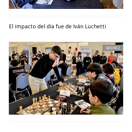
El impacto del día fue de Iván Luchetti
AJEDREZ