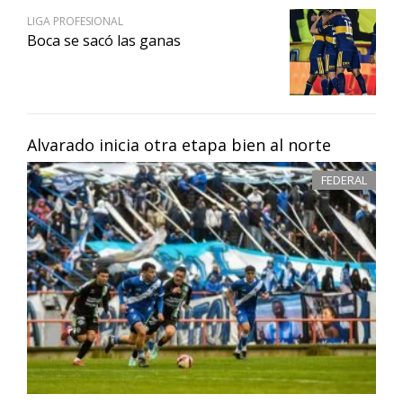
LIGA PROFESIONAL
Boca se sacó las ganas
Alvarado inicia otra etapa bien al norte
FEDERAL