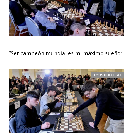
“Ser campeón mundial es mi máximo sueño”
FAUSTINO ORO