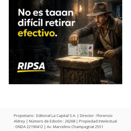
Propietario : Editorial La Capital S.A. | Director : Florencio
Aldrey | Número de Edición : 26268 | Propiedad Intelectual
: DNDA 22190412 | Av. Marcelino Champagnat 2551