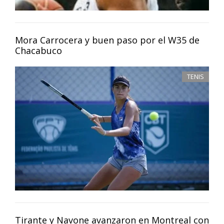
Mora Carrocera y buen paso por el W35 de
Chacabuco
TENIS
Tirante y Navone avanzaron en Montreal con