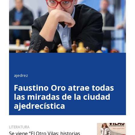
ajedrez
Faustino Oro atrae todas
las miradas de la ciudad
ajedrecística
LITERATURA
Se viene “El Otro Vilas: historias