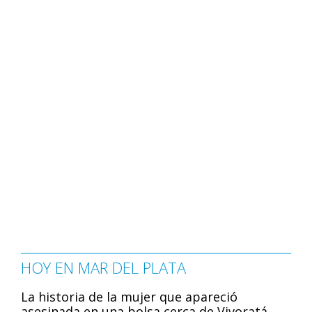
HOY EN MAR DEL PLATA
La historia de la mujer que apareció
asesinada en una bolsa cerca de Vivoratá