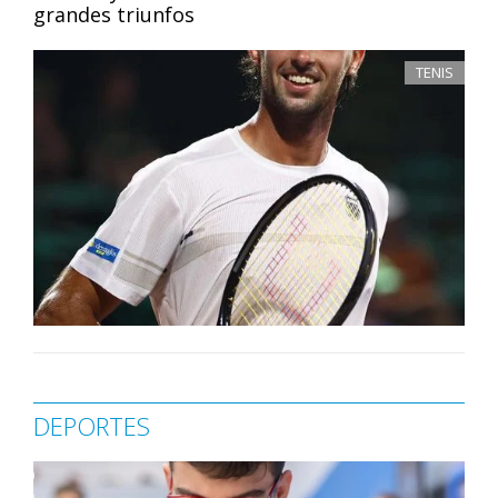
grandes triunfos
TENIS
DEPORTES