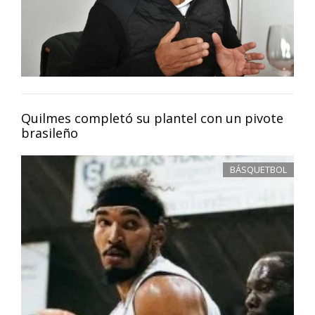
Quilmes completó su plantel con un pivote
brasileño
BÁSQUETBOL