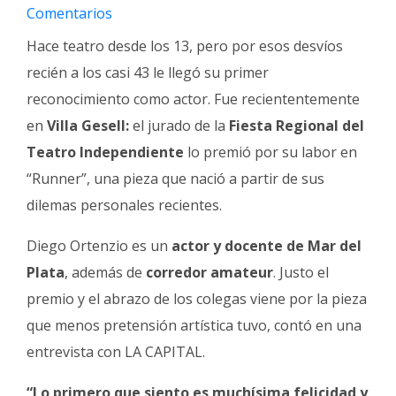
Fúnebres
Comentarios
Hace teatro desde los 13, pero por esos desvíos
recién a los casi 43 le llegó su primer
reconocimiento como actor. Fue reciententemente
en
Villa Gesell:
el jurado de la
Fiesta Regional del
Teatro Independiente
lo premió por su labor en
“Runner”, una pieza que nació a partir de sus
dilemas personales recientes.
Diego Ortenzio es un
actor y docente de Mar del
Plata
, además de
corredor amateur
. Justo el
premio y el abrazo de los colegas viene por la pieza
que menos pretensión artística tuvo, contó en una
entrevista con LA CAPITAL.
“Lo primero que siento es muchísima felicidad y