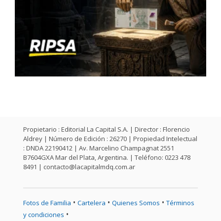
Propietario : Editorial La Capital S.A. | Director : Florencio
Aldrey | Número de Edición : 26270 | Propiedad Intelectual
: DNDA 22190412 | Av. Marcelino Champagnat 2551
B7604GXA Mar del Plata, Argentina. | Teléfono: 0223 478
8491 |
contacto@lacapitalmdq.com.ar
•
•
•
Fotos de Familia
Cartelera
Quienes Somos
Términos
•
y condiciones