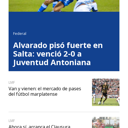
Federal
Alvarado pisó fuerte en
Salta: venció 2-0 a
Juventud Antoniana
LMF
Van y vienen: el mercado de pases
del fútbol marplatense
LMF
Ahora sí, arranca el Clausura