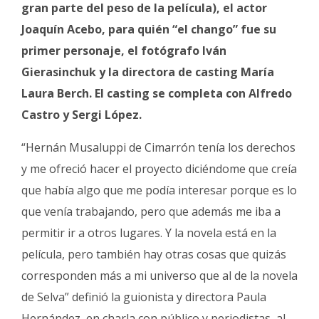
gran parte del peso de la película), el actor
Joaquín Acebo, para quién “el chango” fue su
primer personaje, el fotógrafo Iván
Gierasinchuk y la directora de casting María
Laura Berch. El casting se completa con Alfredo
Castro y Sergi López.
“Hernán Musaluppi de Cimarrón tenía los derechos
y me ofreció hacer el proyecto diciéndome que creía
que había algo que me podía interesar porque es lo
que venía trabajando, pero que además me iba a
permitir ir a otros lugares. Y la novela está en la
película, pero también hay otras cosas que quizás
corresponden más a mi universo que al de la novela
de Selva” definió la guionista y directora Paula
Hernández, en charla con público y periodistas, al