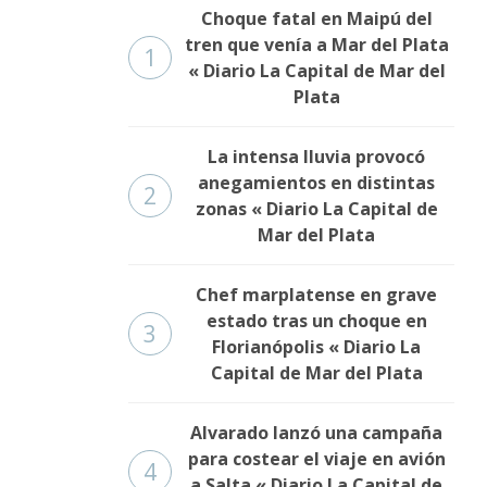
Choque fatal en Maipú del
tren que venía a Mar del Plata
1
« Diario La Capital de Mar del
Plata
La intensa lluvia provocó
anegamientos en distintas
2
zonas « Diario La Capital de
Mar del Plata
Chef marplatense en grave
estado tras un choque en
3
Florianópolis « Diario La
Capital de Mar del Plata
Alvarado lanzó una campaña
para costear el viaje en avión
4
a Salta « Diario La Capital de