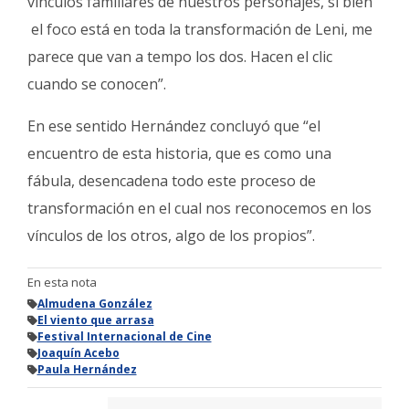
vínculos familiares de nuestros personajes, si bien
el foco está en toda la transformación de Leni, me
parece que van a tempo los dos. Hacen el clic
cuando se conocen”.
En ese sentido Hernández concluyó que “el
encuentro de esta historia, que es como una
fábula, desencadena todo este proceso de
transformación en el cual nos reconocemos en los
vínculos de los otros, algo de los propios”.
En esta nota
Almudena González
El viento que arrasa
Festival Internacional de Cine
Joaquín Acebo
Paula Hernández