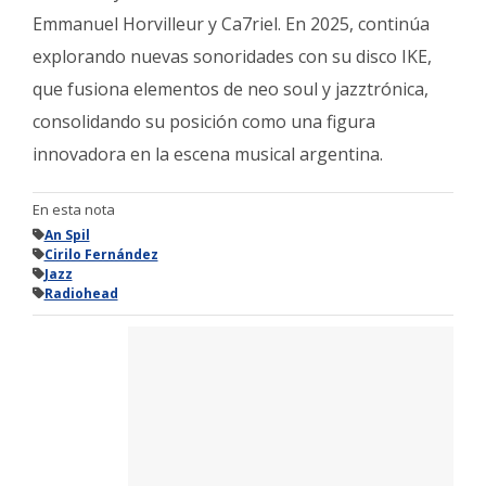
Emmanuel Horvilleur y Ca7riel. En 2025, continúa
explorando nuevas sonoridades con su disco IKE,
que fusiona elementos de neo soul y jazztrónica,
consolidando su posición como una figura
innovadora en la escena musical argentina.
En esta nota
An Spil
Cirilo Fernández
Jazz
Radiohead