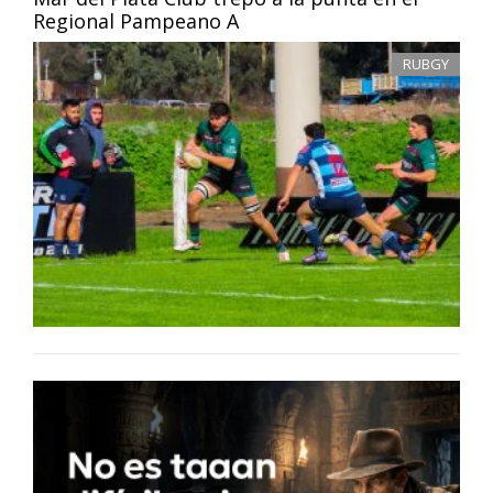
Regional Pampeano A
RUBGY