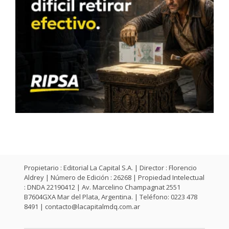
Propietario : Editorial La Capital S.A. | Director : Florencio
Aldrey | Número de Edición : 26268 | Propiedad Intelectual
: DNDA 22190412 | Av. Marcelino Champagnat 2551
B7604GXA Mar del Plata, Argentina. | Teléfono: 0223 478
8491 |
contacto@lacapitalmdq.com.ar