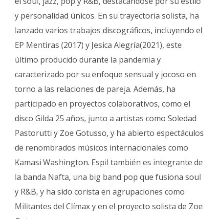
el soul, jazz, pop y R&B, destacándose por su estilo
y personalidad únicos. En su trayectoria solista, ha
lanzado varios trabajos discográficos, incluyendo el
EP Mentiras (2017) y Jesica Alegría(2021), este
último producido durante la pandemia y
caracterizado por su enfoque sensual y jocoso en
torno a las relaciones de pareja. Además, ha
participado en proyectos colaborativos, como el
disco Gilda 25 años, junto a artistas como Soledad
Pastorutti y Zoe Gotusso, y ha abierto espectáculos
de renombrados músicos internacionales como
Kamasi Washington. Espil también es integrante de
la banda Nafta, una big band pop que fusiona soul
y R&B, y ha sido corista en agrupaciones como
Militantes del Clímax y en el proyecto solista de Zoe