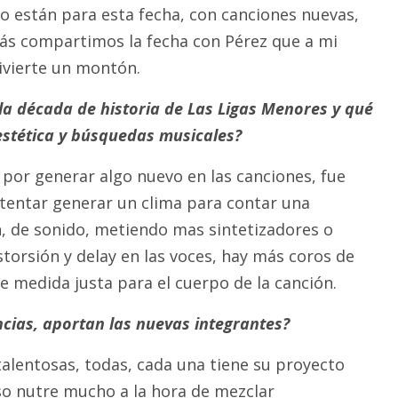
 están para esta fecha, con canciones nuevas,
más compartimos la fecha con Pérez que a mi
vierte un montón.
a década de historia de Las Ligas Menores y qué
stética y búsquedas musicales?
or generar algo nuevo en las canciones, fue
ntentar generar un clima para contar una
ón, de sonido, metiendo mas sintetizadores o
storsión y delay en las voces, hay más coros de
e medida justa para el cuerpo de la canción.
ncias, aportan las nuevas integrantes?
talentosas, todas, cada una tiene su proyecto
so nutre mucho a la hora de mezclar