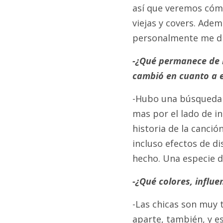
así que veremos cómo
viejas y covers. Ade
personalmente me di
-¿Qué permanece de l
cambió en cuanto a e
-Hubo una búsqueda p
mas por el lado de i
historia de la canci
incluso efectos de di
hecho. Una especie d
-¿Qué colores, influe
-Las chicas son muy 
aparte, también, y e