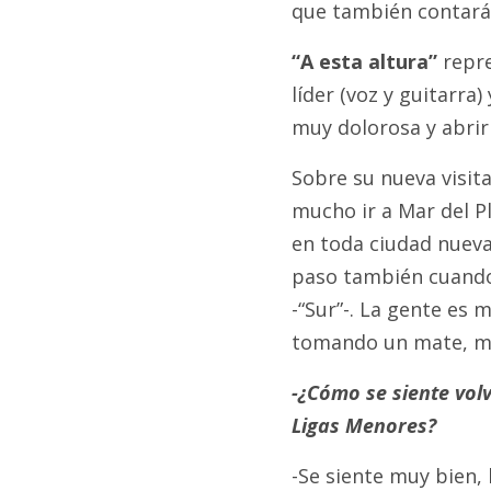
que también contará 
“A esta altura”
repre
líder (voz y guitarra)
muy dolorosa y abrir
Sobre su nueva visita
mucho ir a Mar del Pl
en toda ciudad nueva
paso también cuando 
-“Sur”-. La gente es
tomando un mate, má
-¿Cómo se siente vol
Ligas Menores?
-Se siente muy bien, 