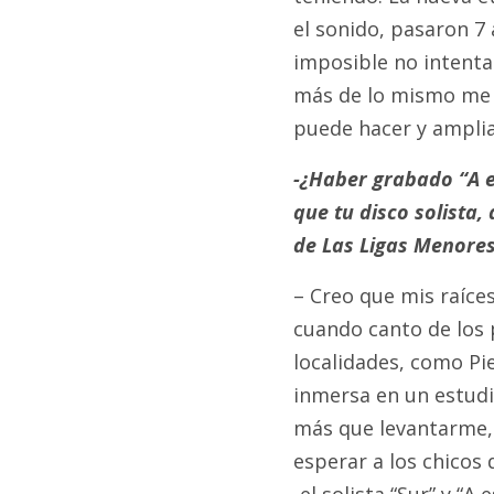
el sonido, pasaron 7
imposible no intenta
más de lo mismo me 
puede hacer y amplia
-¿Haber grabado “A es
que tu disco solista,
de Las Ligas Menore
– Creo que mis raíces
cuando canto de los
localidades, como Pie
inmersa en un estudio
más que levantarme, 
esperar a los chicos 