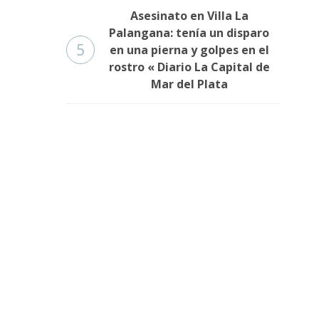
Asesinato en Villa La
Palangana: tenía un disparo
5
en una pierna y golpes en el
rostro « Diario La Capital de
Mar del Plata