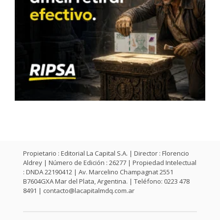
Propietario : Editorial La Capital S.A. | Director : Florencio
Aldrey | Número de Edición : 26277 | Propiedad Intelectual
: DNDA 22190412 | Av. Marcelino Champagnat 2551
B7604GXA Mar del Plata, Argentina. | Teléfono: 0223 478
8491 |
contacto@lacapitalmdq.com.ar