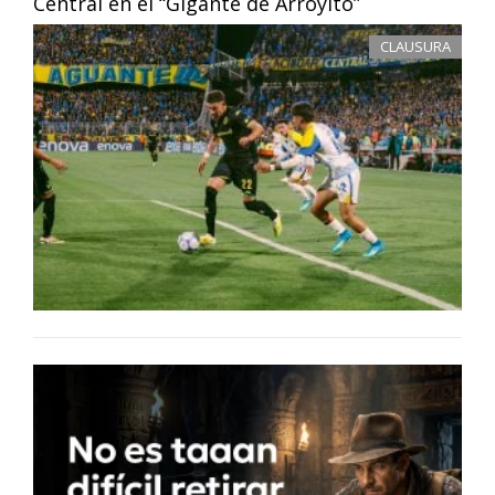
Central en el “Gigante de Arroyito”
CLAUSURA