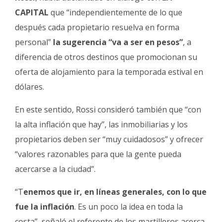
CAPITAL
que “independientemente de lo que
después cada propietario resuelva en forma
personal”
la sugerencia “va a ser en pesos”
, a
diferencia de otros destinos que promocionan su
oferta de alojamiento para la temporada estival en
dólares.
En este sentido, Rossi consideró también que “con
la alta inflación que hay”, las inmobiliarias y los
propietarios deben ser “muy cuidadosos” y ofrecer
“valores razonables para que la gente pueda
acercarse a la ciudad”.
“T
enemos que ir, en líneas generales, con lo que
fue la inflación
. Es un poco la idea en toda la
costa”, señaló el referente de los martilleros acerca