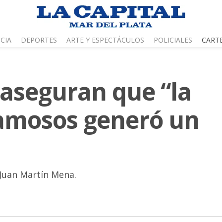
CIA
DEPORTES
ARTE Y ESPECTÁCULOS
POLICIALES
CART
 aseguran que “la
amosos generó un
, Juan Martín Mena.