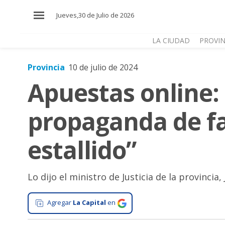
×
Jueves,30 de Julio de 2026
LA CIUDAD
PROVIN
Provincia
10 de julio de 2024
El
Apuestas online:
País
El
propaganda de f
Mundo
La
estallido”
Zona
Cultura
Lo dijo el ministro de Justicia de la provincia
Tecnología
Gastronomía
Agregar
La Capital
en
Salud