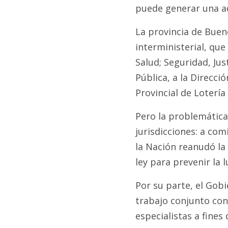
puede generar una ad
La provincia de Buen
interministerial, que
Salud; Seguridad, Ju
Pública, a la Direcci
Provincial de Lotería
Pero la problemática
jurisdicciones: a co
la Nación reanudó la
ley para prevenir la 
Por su parte, el Gob
trabajo conjunto con 
especialistas a fines 