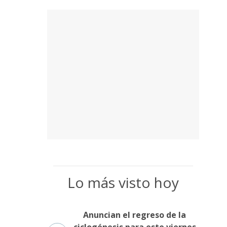
Lo más visto hoy
Anuncian el regreso de la
ciclogénesis para este viernes