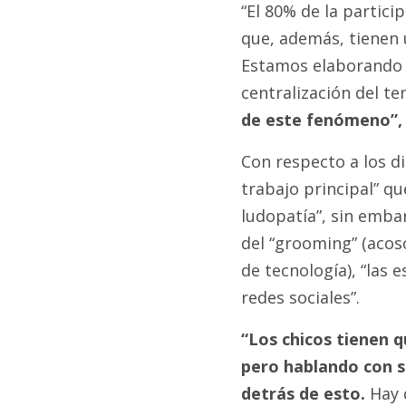
“El 80% de la partici
que, además, tienen u
Estamos elaborando u
centralización del t
de este fenómeno”,
Con respecto a los di
trabajo principal” qu
ludopatía”, sin emba
del “grooming” (acos
de tecnología), “las e
redes sociales”.
“Los chicos tienen q
pero hablando con s
detrás de esto.
Hay q