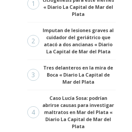
1
« Diario La Capital de Mar del
Plata
Imputan de lesiones graves al
cuidador del geriátrico que
2
atacó a dos ancianas « Diario
La Capital de Mar del Plata
Tres delanteros en la mira de
3
Boca « Diario La Capital de
Mar del Plata
Caso Lucía Sosa: podrían
abrirse causas para investigar
4
maltratos en Mar del Plata «
Diario La Capital de Mar del
Plata