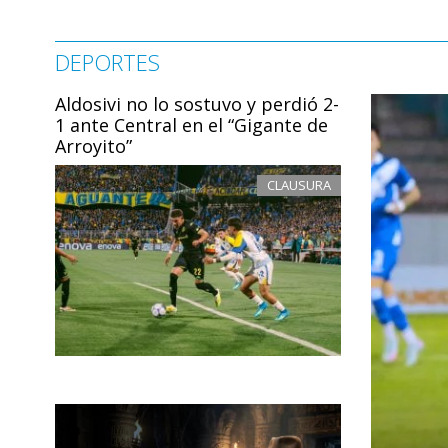
DEPORTES
Aldosivi no lo sostuvo y perdió 2-
1 ante Central en el “Gigante de
Arroyito”
CLAUSURA