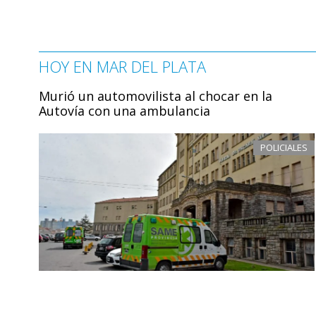
HOY EN MAR DEL PLATA
Murió un automovilista al chocar en la
Autovía con una ambulancia
POLICIALES