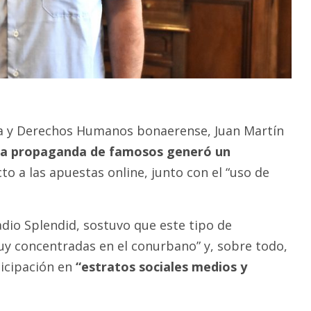
cia y Derechos Humanos bonaerense, Juan Martín
la propaganda de famosos generó un
o a las apuestas online, junto con el “uso de
adio Splendid, sostuvo que este tipo de
uy concentradas en el conurbano” y, sobre todo,
icipación en
“estratos sociales medios y