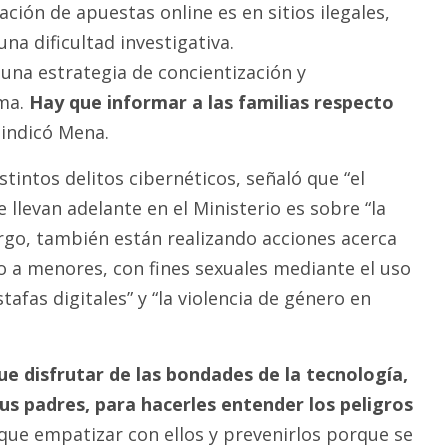
pación de apuestas online es en sitios ilegales,
na dificultad investigativa.
na estrategia de concientización y
ema.
Hay que informar a las familias respecto
indicó Mena.
stintos delitos cibernéticos, señaló que “el
e llevan adelante en el Ministerio es sobre “la
rgo, también están realizando acciones acerca
o a menores, con fines sexuales mediante el uso
stafas digitales” y “la violencia de género en
ue disfrutar de las bondades de la tecnología,
us padres, para hacerles entender los peligros
ue empatizar con ellos y prevenirlos porque se