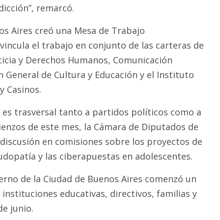
icción”, remarcó.
os Aires creó una Mesa de Trabajo
 vincula el trabajo en conjunto de las carteras de
sticia y Derechos Humanos, Comunicación
ón General de Cultura y Educación y el Instituto
 y Casinos.
 es trasversal tanto a partidos políticos como a
mienzos de este mes, la Cámara de Diputados de
 discusión en comisiones sobre los proyectos de
ludopatía y las ciberapuestas en adolescentes.
ierno de la Ciudad de Buenos Aires comenzó un
instituciones educativas, directivos, familias y
de junio.