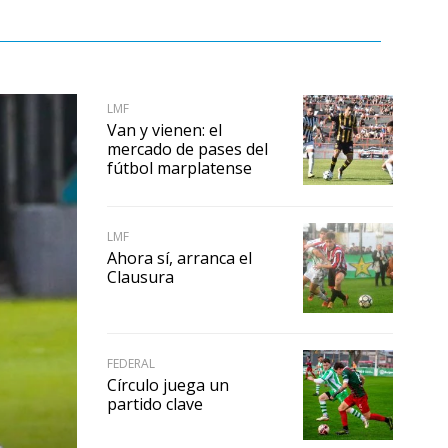
LMF
Van y vienen: el
mercado de pases del
fútbol marplatense
LMF
Ahora sí, arranca el
Clausura
FEDERAL
Círculo juega un
partido clave