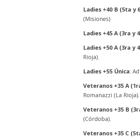
Ladies +40 B (5ta y 6
(Misiones)
Ladies +45 A (3ra y 4
Ladies +50 A (3ra y 4
Rioja).
Ladies +55 Única
: A
Veteranos +35 A (1ra
Romanazzi (La Rioja).
Veteranos +35 B (3ra
(Córdoba).
Veteranos +35 C (5ta