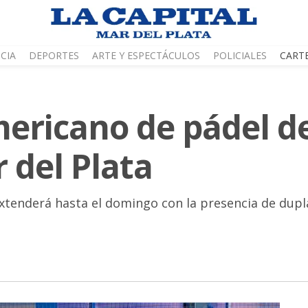
CIA
DEPORTES
ARTE Y ESPECTÁCULOS
POLICIALES
CART
ericano de pádel d
 del Plata
tenderá hasta el domingo con la presencia de dupla