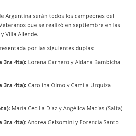
de Argentina serán todos los campeones del
Veteranos que se realizó en septiembre en las
 Villa Allende.
resentada por las siguientes duplas:
 3ra 4ta):
Lorena Garnero y Aldana Bambicha
 3ra 4ta):
Carolina Olmo y Camila Urquiza
ta):
María Cecilia Díaz y Angélica Macías (Salta).
a 3ra 4ta)
: Andrea Gelsomini y Forencia Santo