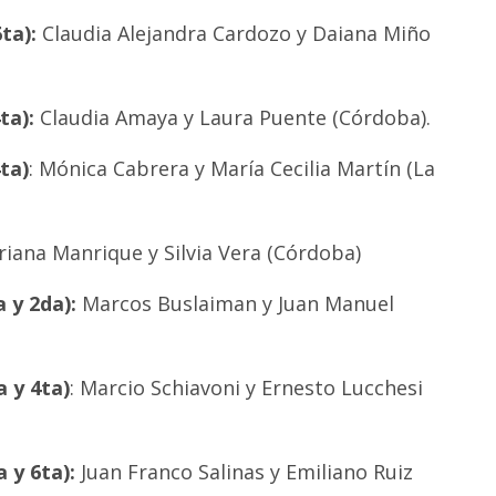
ta):
Claudia Alejandra Cardozo y Daiana Miño
ta):
Claudia Amaya y Laura Puente (Córdoba).
ta)
: Mónica Cabrera y María Cecilia Martín (La
driana Manrique y Silvia Vera (Córdoba)
 y 2da):
Marcos Buslaiman y Juan Manuel
 y 4ta)
: Marcio Schiavoni y Ernesto Lucchesi
 y 6ta):
Juan Franco Salinas y Emiliano Ruiz