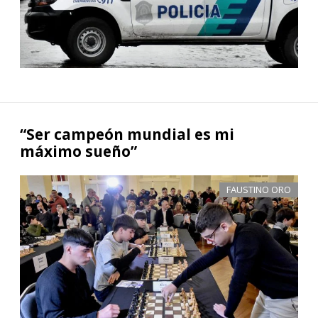
“Ser campeón mundial es mi
máximo sueño”
FAUSTINO ORO