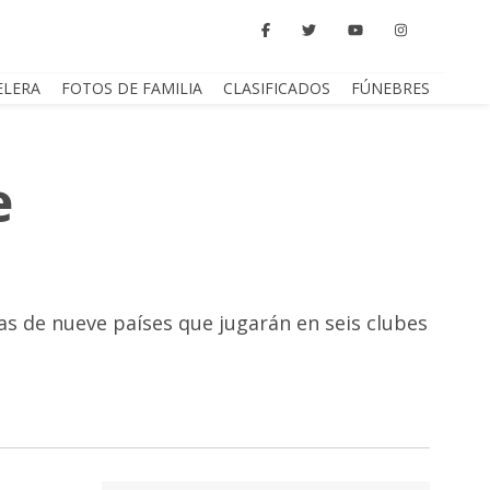
ELERA
FOTOS DE FAMILIA
CLASIFICADOS
FÚNEBRES
e
s de nueve países que jugarán en seis clubes