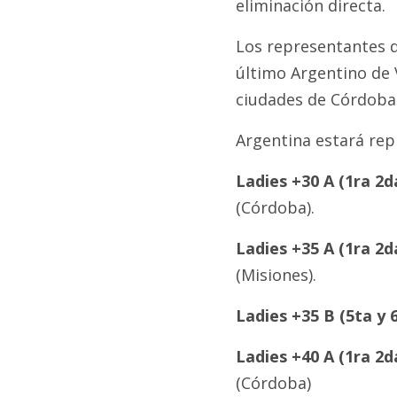
eliminación directa.
Los representantes 
último Argentino de 
ciudades de Córdoba y
Argentina estará rep
Ladies +30 A (1ra 2da
(Córdoba).
Ladies +35 A (1ra 2da
(Misiones).
Ladies +35 B (5ta y 6
Ladies +40 A (1ra 2d
(Córdoba)