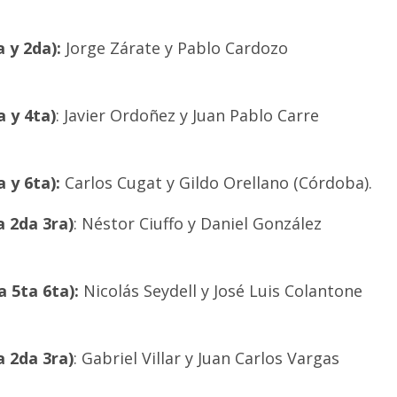
 y 2da):
Jorge Zárate y Pablo Cardozo
 y 4ta)
: Javier Ordoñez y Juan Pablo Carre
 y 6ta):
Carlos Cugat y Gildo Orellano (Córdoba).
a 2da 3ra)
: Néstor Ciuffo y Daniel González
 5ta 6ta):
Nicolás Seydell y José Luis Colantone
a 2da 3ra)
: Gabriel Villar y Juan Carlos Vargas