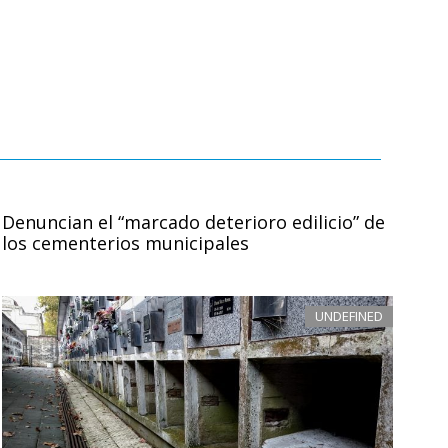
Denuncian el “marcado deterioro edilicio” de
los cementerios municipales
UNDEFINED