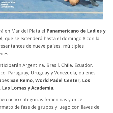
á en Mar del Plata el
Panamericano de Ladies y
el
, que se extenderá hasta el domingo 8 con la
resentantes de nueve países, múltiples
edes.
iciparán Argentina, Brasil, Chile, Ecuador,
co, Paraguay, Uruguay y Venezuela, quienes
lubes
San Remo, World Padel Center, Los
, Las Lomas y Academia.
orneo ocho categorías femeninas y once
ormato de fase de grupos y luego con llaves de