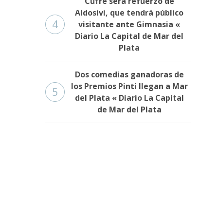
Cufré será refuerzo de
Aldosivi, que tendrá público
4
visitante ante Gimnasia «
Diario La Capital de Mar del
Plata
Dos comedias ganadoras de
los Premios Pinti llegan a Mar
5
del Plata « Diario La Capital
de Mar del Plata