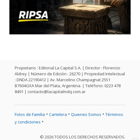
Propietario : Editorial La Capital S.A. | Director : Florencio
Aldrey | Número de Edición : 26270 | Propiedad Intelectual
: DNDA 22190412 | Av. Marcelino Champagnat 2551
B7604GXA Mar del Plata, Argentina. | Teléfono: 0223 478
8491 |
contacto@lacapitalmdq.com.ar
•
•
•
Fotos de Familia
Cartelera
Quienes Somos
Términos
•
y condiciones
© 2026 TODOS LOS DERECHOS RESERVADOS.