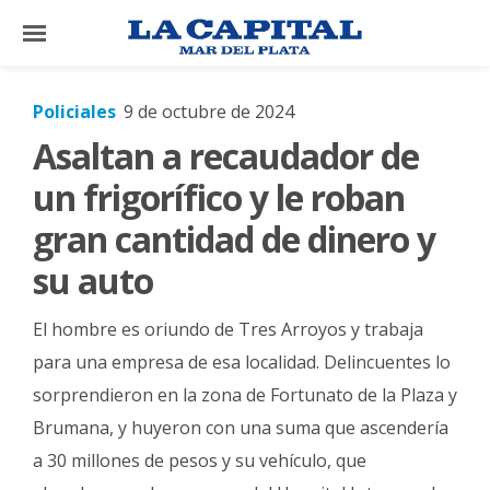
×
Policiales
9 de octubre de 2024
Asaltan a recaudador de
El
País
un frigorífico y le roban
El
gran cantidad de dinero y
Mundo
su auto
La
Zona
El hombre es oriundo de Tres Arroyos y trabaja
Cultura
para una empresa de esa localidad. Delincuentes lo
sorprendieron en la zona de Fortunato de la Plaza y
Tecnología
Brumana, y huyeron con una suma que ascendería
Gastronomía
a 30 millones de pesos y su vehículo, que
Salud