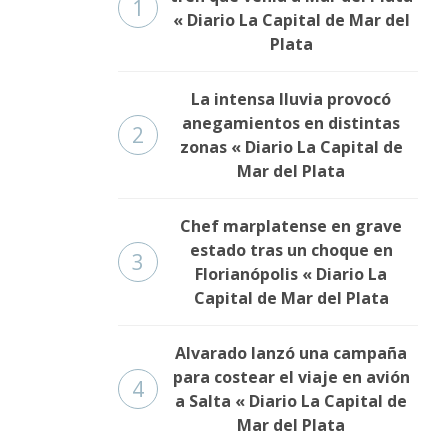
1
« Diario La Capital de Mar del
Plata
La intensa lluvia provocó
anegamientos en distintas
2
zonas « Diario La Capital de
Mar del Plata
Chef marplatense en grave
estado tras un choque en
3
Florianópolis « Diario La
Capital de Mar del Plata
Alvarado lanzó una campaña
para costear el viaje en avión
4
a Salta « Diario La Capital de
Mar del Plata