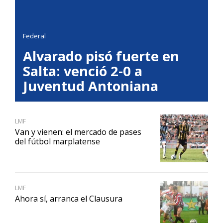
Federal
Alvarado pisó fuerte en
Salta: venció 2-0 a
Juventud Antoniana
LMF
Van y vienen: el mercado de pases
del fútbol marplatense
LMF
Ahora sí, arranca el Clausura