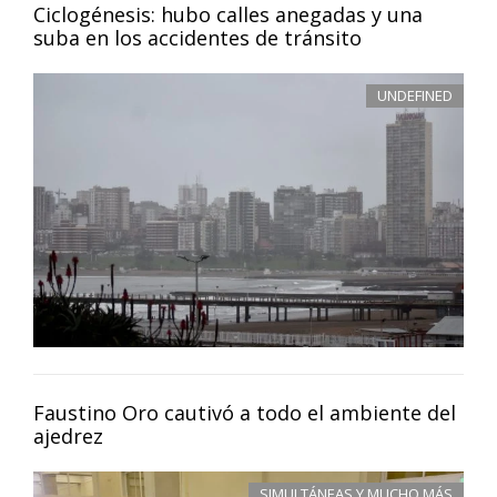
Ciclogénesis: hubo calles anegadas y una
suba en los accidentes de tránsito
UNDEFINED
Faustino Oro cautivó a todo el ambiente del
ajedrez
SIMULTÁNEAS Y MUCHO MÁS