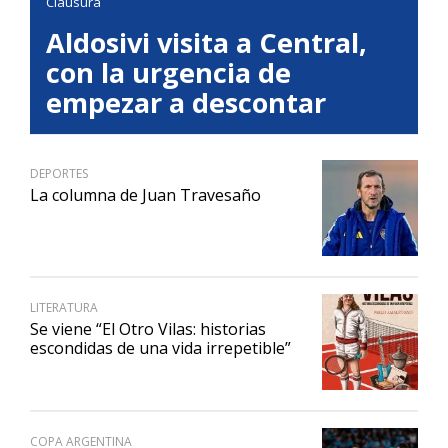
Clausura
Aldosivi visita a Central,
con la urgencia de
empezar a descontar
DEPORTES
La columna de Juan Travesaño
LITERATURA
Se viene “El Otro Vilas: historias
escondidas de una vida irrepetible”
COPA ARGENTINA