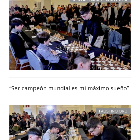
“Ser campeón mundial es mi máximo sueño”
FAUSTINO ORO