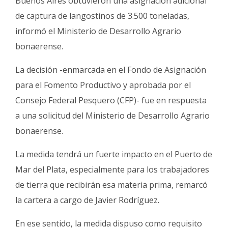
Buenos Aires obtuvieron una asignación adicional
Fúnebres
de captura de langostinos de 3.500 toneladas,
informó el Ministerio de Desarrollo Agrario
bonaerense.
La decisión -enmarcada en el Fondo de Asignación
para el Fomento Productivo y aprobada por el
Consejo Federal Pesquero (CFP)- fue en respuesta
a una solicitud del Ministerio de Desarrollo Agrario
bonaerense.
La medida tendrá un fuerte impacto en el Puerto de
Mar del Plata, especialmente para los trabajadores
de tierra que recibirán esa materia prima, remarcó
la cartera a cargo de Javier Rodríguez.
En ese sentido, la medida dispuso como requisito