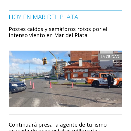
HOY EN MAR DEL PLATA
Postes caídos y semáforos rotos por el
intenso viento en Mar del Plata
LA CIUDAD
Continuará presa la agente de turismo
acusada de ocho estafas millonarias