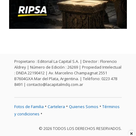
Propietario : Editorial La Capital S.A. | Director : Florencio
Aldrey | Número de Edición : 26269 | Propiedad Intelectual
: DNDA 22190412 | Av. Marcelino Champagnat 2551
B7604GXA Mar del Plata, Argentina. | Teléfono: 0223 478
8491 |
contacto@lacapitalmdq.com.ar
•
•
•
Fotos de Familia
Cartelera
Quienes Somos
Términos
•
y condiciones
© 2026 TODOS LOS DERECHOS RESERVADOS.