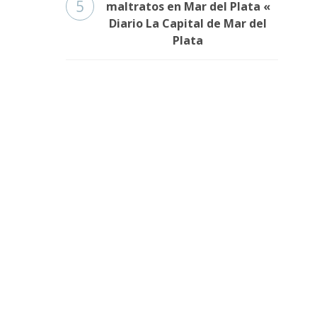
5
maltratos en Mar del Plata «
Diario La Capital de Mar del
Plata