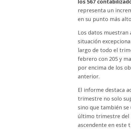
los 567 contabilizad
representa un increm
en su punto más alto
Los datos muestran 
situación excepcional
largo de todo el trim
febrero con 205 y ma
por encima de los o
anterior.
El informe destaca a
trimestre no solo su
sino que también se 
último trimestre del
ascendente en este ti