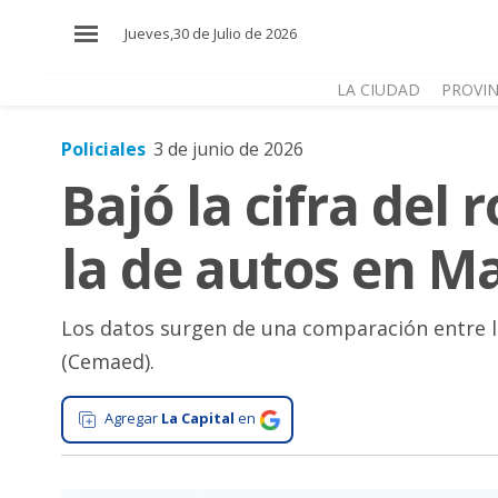
×
Jueves,30 de Julio de 2026
LA CIUDAD
PROVIN
Policiales
3 de junio de 2026
El
Bajó la cifra del
País
El
la de autos en Ma
Mundo
La
Zona
Los datos surgen de una comparación entre los
(Cemaed).
Cultura
Tecnología
Agregar
La Capital
en
Gastronomía
Salud