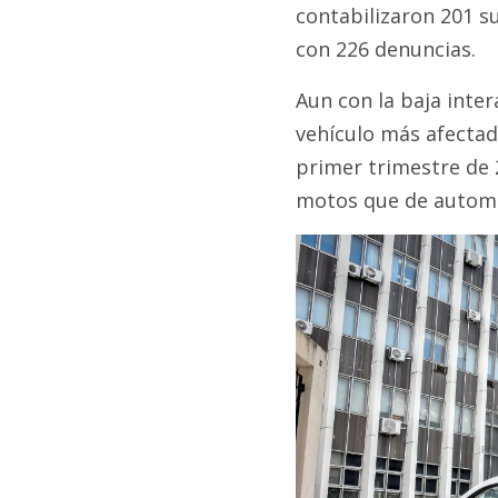
contabilizaron 201 s
con 226 denuncias.
Aun con la baja inter
vehículo más afectado
primer trimestre de 
motos que de automó