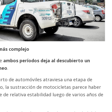
 más complejo
re
ambos períodos deja al descubierto un
neo
.
urto de automóviles atraviesa una etapa de
o, la sustracción de motocicletas parece haber
 de relativa estabilidad luego de varios años de