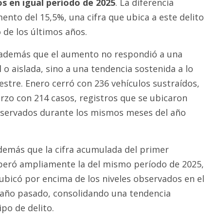
os en igual período de 2025
. La diferencia
ento del 15,5%, una cifra que ubica a este delito
 de los últimos años.
además que el aumento no respondió a una
 o aislada, sino a una tendencia sostenida a lo
estre. Enero cerró con 236 vehículos sustraídos,
rzo con 214 casos, registros que se ubicaron
bservados durante los mismos meses del año
demás que la cifra acumulada del primer
peró ampliamente la del mismo período de 2025,
ubicó por encima de los niveles observados en el
 año pasado, consolidando una tendencia
po de delito.