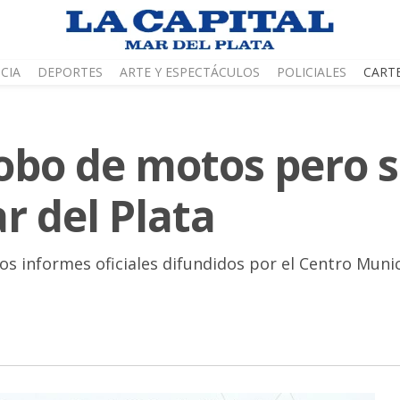
CIA
DEPORTES
ARTE Y ESPECTÁCULOS
POLICIALES
CART
 robo de motos pero 
r del Plata
 informes oficiales difundidos por el Centro Munici