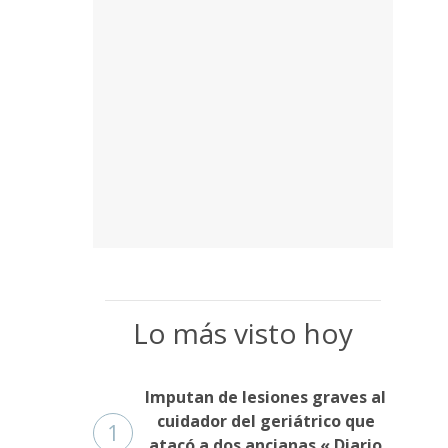
Lo más visto hoy
Imputan de lesiones graves al
cuidador del geriátrico que
1
atacó a dos ancianas « Diario