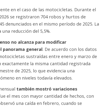
rente en el caso de las motocicletas. Durante el
2026 se registraron 704 robos y hurtos de
745 denunciados en el mismo período de 2025. La
a una reducción del 5,5%.
censo no alcanza para modificar
el panorama general
. De acuerdo con los datos
motocicletas sustraídas entre enero y marzo de
n exactamente la misma cantidad registrada
imestre de 2025, lo que evidencia una
nómeno en niveles todavía elevados.
mensual
también mostró variaciones
 fue el mes con mayor cantidad de hechos, con
observó una caída en febrero, cuando se