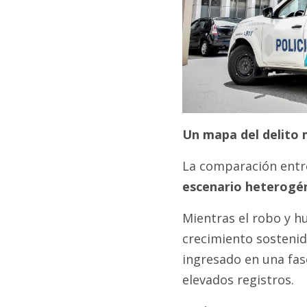
Un mapa del delito
La comparación ent
escenario heterogé
Mientras el robo y h
crecimiento sostenid
ingresado en una fase
elevados registros.