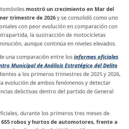
utomóviles
mostró un crecimiento en Mar del
imer trimestre de 2026
y se consolidó como uno
moniales con peor evolución en comparación con
ntrapartida, la sustracción de motocicletas
sminución, aunque continúa en niveles elevados.
 de una comparación entre los
informes oficiales
tro Municipal de Análisis Estratégico del Delito
entes a los primeros trimestres de 2025 y 2026,
la evolución de ambos fenómenos y detectar
ncias delictivas dentro del partido de General
ficiales, durante los primeros tres meses de
 655 robos y hurtos de automotores, frente a