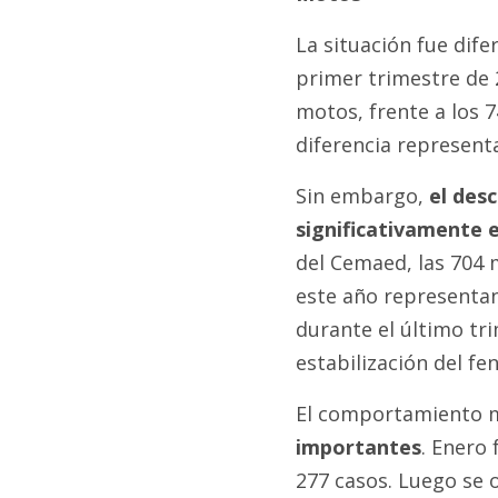
La situación fue dife
primer trimestre de 
motos, frente a los 
diferencia represent
Sin embargo,
el des
significativamente 
del Cemaed, las 704 
este año representa
durante el último tr
estabilización del fe
El comportamiento 
importantes
. Enero
277 casos. Luego se 