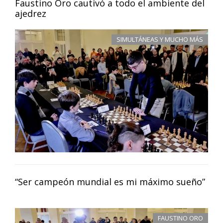
Faustino Oro cautivó a todo el ambiente del
ajedrez
SIMULTÁNEAS Y MUCHO MÁS
“Ser campeón mundial es mi máximo sueño”
FAUSTINO ORO