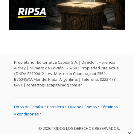
Propietario : Editorial La Capital S.A. | Director : Florencio
Aldrey | Número de Edición : 26268 | Propiedad Intelectual
: DNDA 22190412 | Av. Marcelino Champagnat 2551
B7604GXA Mar del Plata, Argentina. | Teléfono: 0223 478
8491 |
contacto@lacapitalmdq.com.ar
•
•
•
Fotos de Familia
Cartelera
Quienes Somos
Términos
•
y condiciones
© 2026 TODOS LOS DERECHOS RESERVADOS.