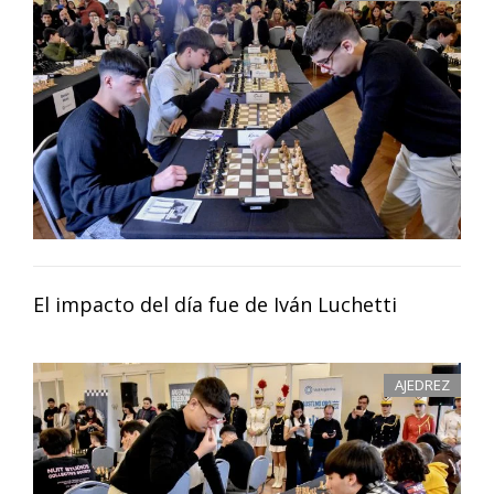
El impacto del día fue de Iván Luchetti
AJEDREZ