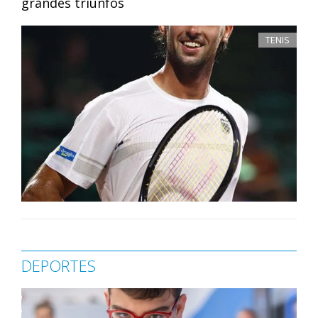
grandes triunfos
TENIS
DEPORTES