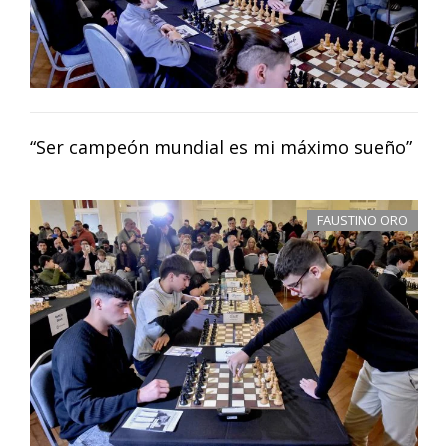
“Ser campeón mundial es mi máximo sueño”
FAUSTINO ORO