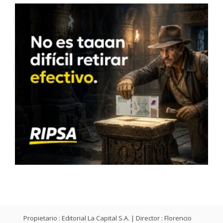
Propietario : Editorial La Capital S.A. | Director : Florencio