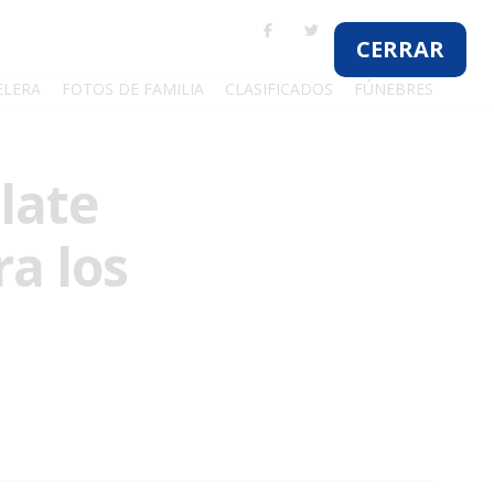
ELERA
FOTOS DE FAMILIA
CLASIFICADOS
FÚNEBRES
late
ra los