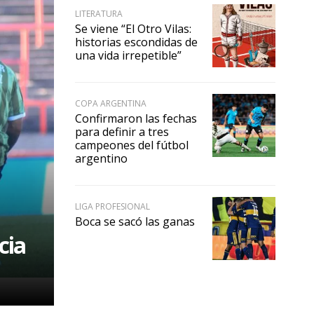
LITERATURA
Se viene “El Otro Vilas:
historias escondidas de
una vida irrepetible”
COPA ARGENTINA
Confirmaron las fechas
para definir a tres
campeones del fútbol
argentino
LIGA PROFESIONAL
Boca se sacó las ganas
cia