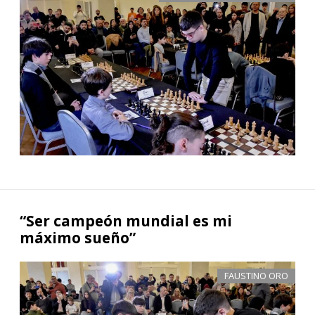
“Ser campeón mundial es mi
máximo sueño”
FAUSTINO ORO