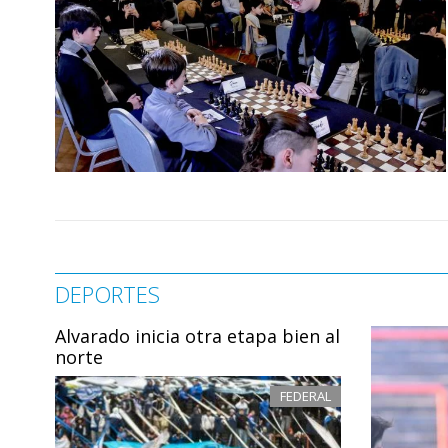
DEPORTES
Alvarado inicia otra etapa bien al
norte
FEDERAL