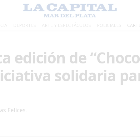
CIA
DEPORTES
ARTE Y ESPECTÁCULOS
POLICIALES
CART
a edición de “Choco
ciativa solidaria pa
as Felices.