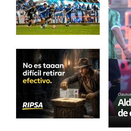
Clausu
Ald
de 