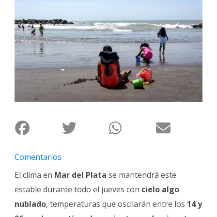
Interés
General
La
Ciudad
Deportes
Arte
y
Espectáculos
Policiales
Cartelera
Comentarios
Fotos
El clima en
Mar del Plata
se mantendrá este
de
Familia
estable durante todo el jueves con
cielo algo
Clasificados
nublado
, temperaturas que oscilarán entre los
14 y