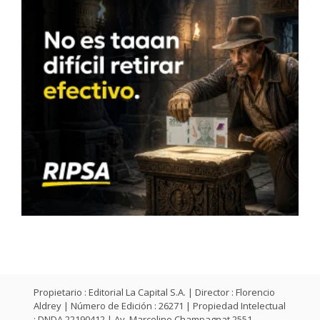
Propietario : Editorial La Capital S.A. | Director : Florencio
Aldrey | Número de Edición : 26271 | Propiedad Intelectual
: DNDA 22190412 | Av. Marcelino Champagnat 2551