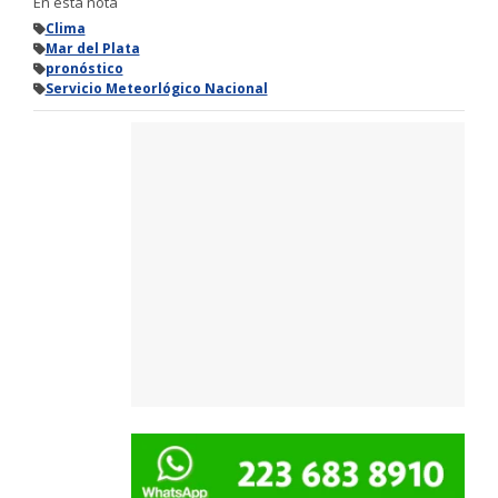
En esta nota
Clima
Mar del Plata
pronóstico
Servicio Meteorlógico Nacional