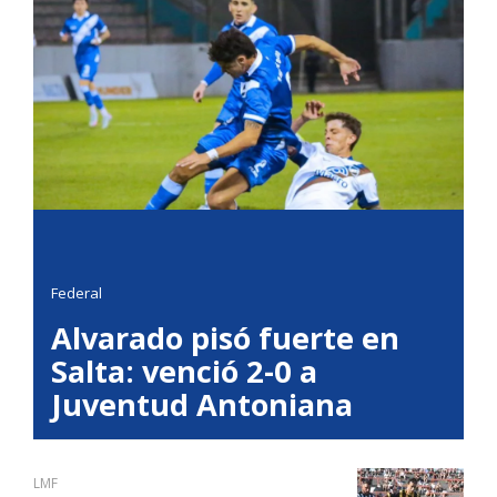
Federal
Alvarado pisó fuerte en
Salta: venció 2-0 a
Juventud Antoniana
LMF