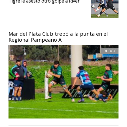
Tigre le asestó otro golpe a River
Mar del Plata Club trepó a la punta en el
Regional Pampeano A
RUBGY