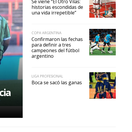
Se viene “El Otro Vilas:
historias escondidas de
una vida irrepetible”
COPA ARGENTINA
Confirmaron las fechas
para definir a tres
campeones del fútbol
argentino
LIGA PROFESIONAL
Boca se sacó las ganas
cia