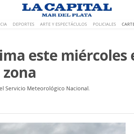
CIA
DEPORTES
ARTE Y ESPECTÁCULOS
POLICIALES
CART
lima este miércoles 
a zona
el Servicio Meteorológico Nacional.