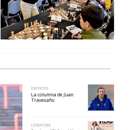
DEPORTES
La columna de Juan
Travesaño
LITERATURA