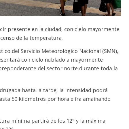
ecir presente en la ciudad, con cielo mayormente
ascenso de la temperatura.
tico del Servicio Meteorológico Nacional (SMN),
resentará con cielo nublado a mayormente
preponderante del sector norte durante toda la
rugada hasta la tarde, la intensidad podrá
asta 50 kilómetros por hora e irá amainando
tura mínima partirá de los 12° y la máxima