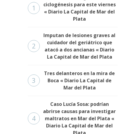
ciclogénesis para este viernes
1
« Diario La Capital de Mar del
Plata
Imputan de lesiones graves al
cuidador del geriátrico que
2
atacó a dos ancianas « Diario
La Capital de Mar del Plata
Tres delanteros en la mira de
3
Boca « Diario La Capital de
Mar del Plata
Caso Lucía Sosa: podrían
abrirse causas para investigar
4
maltratos en Mar del Plata «
Diario La Capital de Mar del
Plata