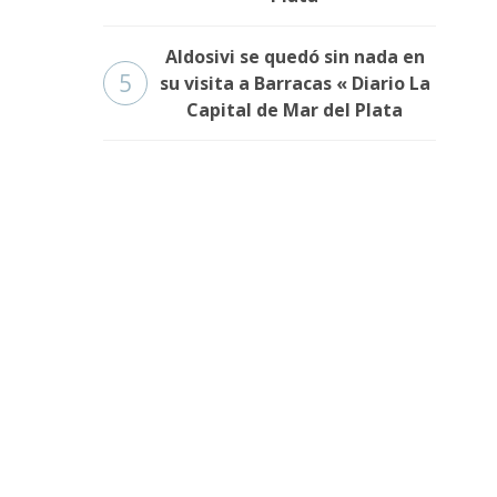
Aldosivi se quedó sin nada en
5
su visita a Barracas « Diario La
Capital de Mar del Plata