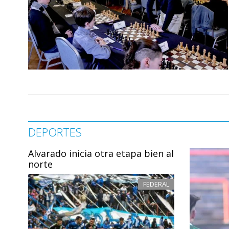
DEPORTES
Alvarado inicia otra etapa bien al
norte
FEDERAL