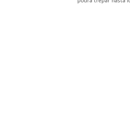
podrá trepar hasta lo