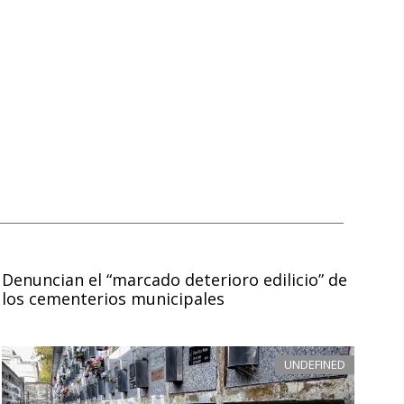
Denuncian el “marcado deterioro edilicio” de
los cementerios municipales
UNDEFINED