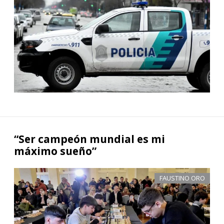
“Ser campeón mundial es mi
máximo sueño”
FAUSTINO ORO