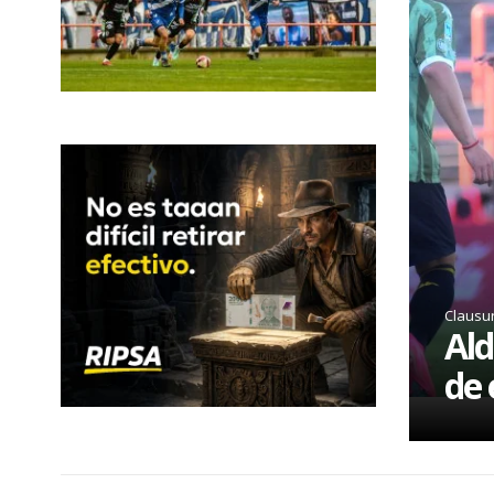
Clausu
Ald
de 