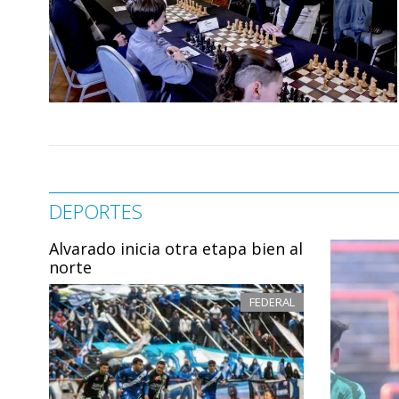
DEPORTES
Alvarado inicia otra etapa bien al
norte
FEDERAL