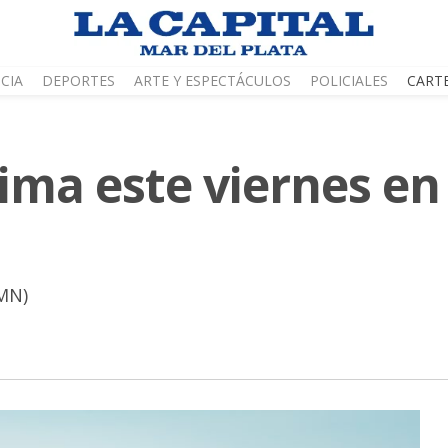
CIA
DEPORTES
ARTE Y ESPECTÁCULOS
POLICIALES
CART
lima este viernes e
SMN)