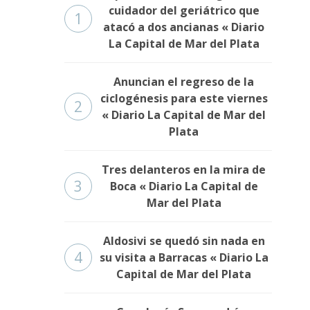
cuidador del geriátrico que
1
atacó a dos ancianas « Diario
La Capital de Mar del Plata
Anuncian el regreso de la
ciclogénesis para este viernes
2
« Diario La Capital de Mar del
Plata
Tres delanteros en la mira de
3
Boca « Diario La Capital de
Mar del Plata
Aldosivi se quedó sin nada en
4
su visita a Barracas « Diario La
Capital de Mar del Plata