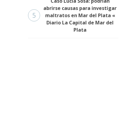
Caso Lucía Sosa: podrían
abrirse causas para investigar
5
maltratos en Mar del Plata «
Diario La Capital de Mar del
Plata