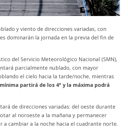
lado y viento de direcciones variadas, con
s dominarán la jornada en la previa del fin de
tico del Servicio Meteorológico Nacional (SMN),
entará parcialmente nublado, con mayor
blando el cielo hacia la tarde/noche, mientras
mínima partirá de los 4° y la máxima podrá
stará de direcciones variadas: del oeste durante
otar al noroeste a la mañana y permanecer
er a cambiar a la noche hacia el cuadrante norte.