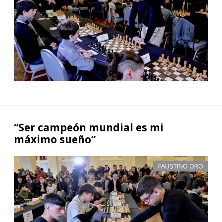
“Ser campeón mundial es mi
máximo sueño”
FAUSTINO ORO