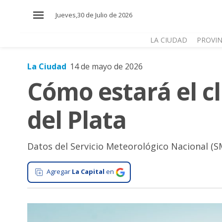
×
Jueves,30 de Julio de 2026
LA CIUDAD
PROVIN
La Ciudad
14 de mayo de 2026
El
Cómo estará el c
País
El
del Plata
Mundo
La
Zona
Datos del Servicio Meteorológico Nacional (
Cultura
Agregar
La Capital
en
Tecnología
Gastronomía
Salud