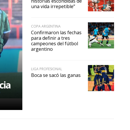
historias escondidas de
una vida irrepetible”
COPA ARGENTINA
Confirmaron las fechas
para definir a tres
campeones del fútbol
argentino
LIGA PROFESIONAL
Boca se sacó las ganas
cia