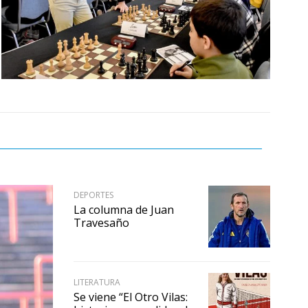
DEPORTES
La columna de Juan
Travesaño
LITERATURA
Se viene “El Otro Vilas: