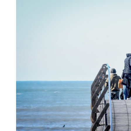
Interés
General
La
Ciudad
Deportes
Arte
y
Espectáculos
Policiales
Cartelera
Fotos
de
Familia
Clasificados