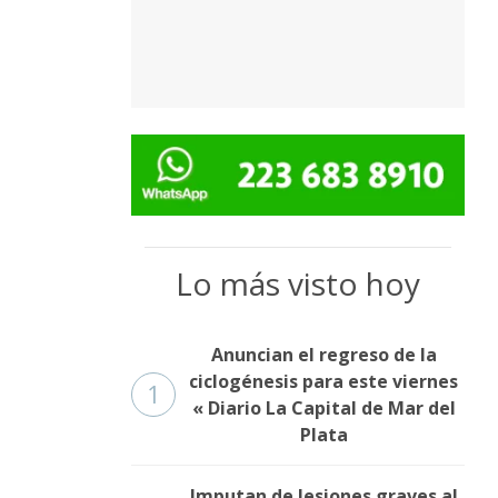
Lo más visto hoy
Anuncian el regreso de la
ciclogénesis para este viernes
1
« Diario La Capital de Mar del
Plata
Imputan de lesiones graves al