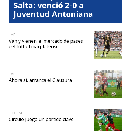
Salta: venció 2-0 a
Juventud Antoniana
LMF
Van y vienen: el mercado de pases
del fútbol marplatense
LMF
Ahora sí, arranca el Clausura
FEDERAL
Círculo juega un partido clave