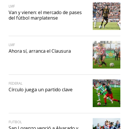
LMF
Van y vienen: el mercado de pases
del fútbol marplatense
LMF
Ahora sí, arranca el Clausura
FEDERAL
Círculo juega un partido clave
FUTBOL
San Lorenzo venció a Alvarado y