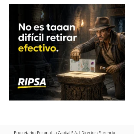
Propietario : Editorial La Capital S.A. | Director : Florencio