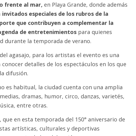
 frente al mar,
en Playa Grande, donde además
á
invitados especiales de los rubros de la
porte que contribuyen a complementar la
 agenda de entretenimientos
para quienes
dad durante la temporada de verano.
el agasajo, para los artistas el evento es una
 conocer detalles de los espectáculos en los que
la difusión.
 es habitual, la ciudad cuenta con una amplia
omedias, dramas, humor, circo, danzas, varietés,
úsica, entre otras.
, que en esta temporada del 150° aniversario de
stas artísticas, culturales y deportivas