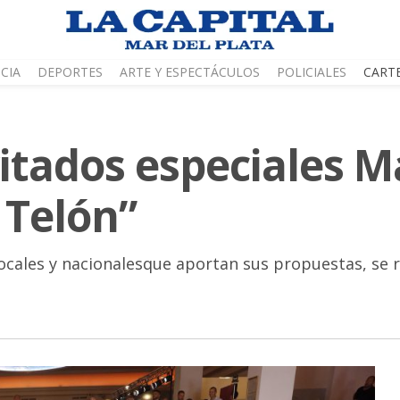
CIA
DEPORTES
ARTE Y ESPECTÁCULOS
POLICIALES
CART
itados especiales M
 Telón”
 locales y nacionalesque aportan sus propuestas, se r