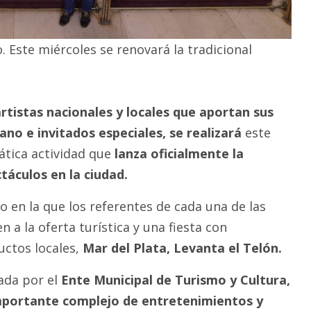
. Este miércoles se renovará la tradicional
rtistas nacionales y locales que aportan sus
no e invitados especiales, se realizará
este
tica actividad que
lanza oficialmente la
áculos en la ciudad.
to en la que los referentes de cada una de las
 a la oferta turística y una fiesta con
ctos locales,
Mar del Plata, Levanta el Telón.
zada por el
Ente Municipal de Turismo y Cultura,
importante complejo de entretenimientos y