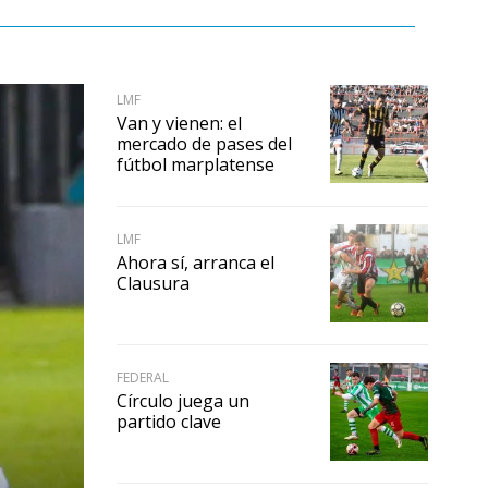
LMF
Van y vienen: el
mercado de pases del
fútbol marplatense
LMF
Ahora sí, arranca el
Clausura
FEDERAL
Círculo juega un
partido clave