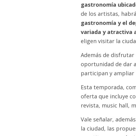
gastronomía ubicado
de los artistas, habr
gastronomía y el de
variada y atractiva
eligen visitar la ciu
Además de disfrutar d
oportunidad de dar a
participan y ampliar 
Esta temporada, como
oferta que incluye c
revista, music hall, m
Vale señalar, además
la ciudad, las propue