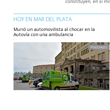
constituyen, en sí mi
HOY EN MAR DEL PLATA
Murió un automovilista al chocar en la
Autovía con una ambulancia
POLICIALES