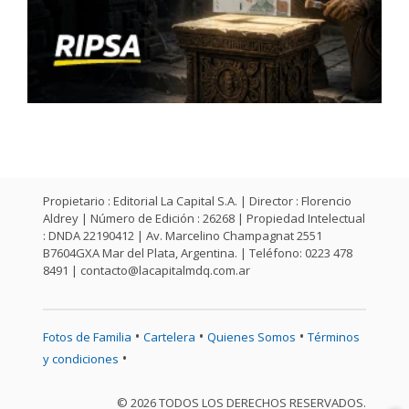
Propietario : Editorial La Capital S.A. | Director : Florencio
Aldrey | Número de Edición : 26268 | Propiedad Intelectual
: DNDA 22190412 | Av. Marcelino Champagnat 2551
B7604GXA Mar del Plata, Argentina. | Teléfono: 0223 478
8491 |
contacto@lacapitalmdq.com.ar
•
•
•
Fotos de Familia
Cartelera
Quienes Somos
Términos
•
y condiciones
© 2026 TODOS LOS DERECHOS RESERVADOS.