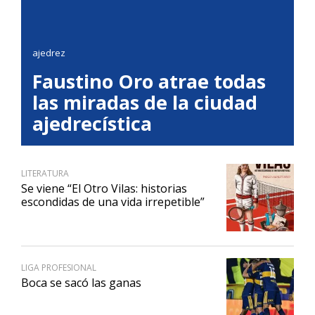
ajedrez
Faustino Oro atrae todas
las miradas de la ciudad
ajedrecística
LITERATURA
Se viene “El Otro Vilas: historias
escondidas de una vida irrepetible”
LIGA PROFESIONAL
Boca se sacó las ganas