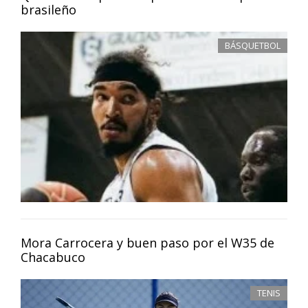
brasileño
BÁSQUETBOL
Mora Carrocera y buen paso por el W35 de
Chacabuco
TENIS