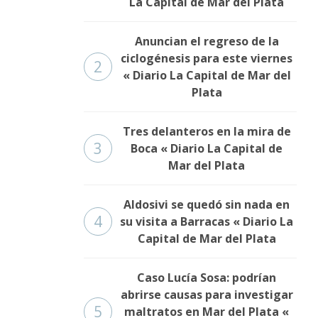
La Capital de Mar del Plata
Anuncian el regreso de la
ciclogénesis para este viernes
2
« Diario La Capital de Mar del
Plata
Tres delanteros en la mira de
3
Boca « Diario La Capital de
Mar del Plata
Aldosivi se quedó sin nada en
4
su visita a Barracas « Diario La
Capital de Mar del Plata
Caso Lucía Sosa: podrían
abrirse causas para investigar
5
maltratos en Mar del Plata «