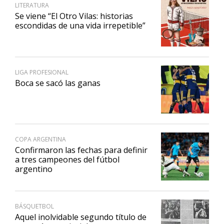
LITERATURA
Se viene “El Otro Vilas: historias
escondidas de una vida irrepetible”
LIGA PROFESIONAL
Boca se sacó las ganas
COPA ARGENTINA
Confirmaron las fechas para definir
a tres campeones del fútbol
argentino
BÁSQUETBOL
Aquel inolvidable segundo título de