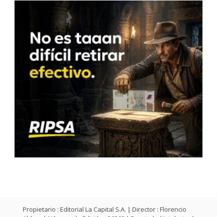
Propietario : Editorial La Capital S.A. | Director : Florencio