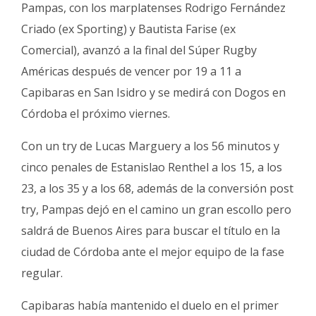
Fúnebres
Pampas, con los marplatenses Rodrigo Fernández
Criado (ex Sporting) y Bautista Farise (ex
Comercial), avanzó a la final del Súper Rugby
Américas después de vencer por 19 a 11 a
Capibaras en San Isidro y se medirá con Dogos en
Córdoba el próximo viernes.
Con un try de Lucas Marguery a los 56 minutos y
cinco penales de Estanislao Renthel a los 15, a los
23, a los 35 y a los 68, además de la conversión post
try, Pampas dejó en el camino un gran escollo pero
saldrá de Buenos Aires para buscar el título en la
ciudad de Córdoba ante el mejor equipo de la fase
regular.
Capibaras había mantenido el duelo en el primer