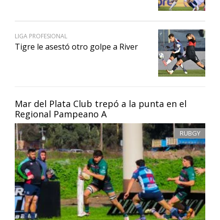
LIGA PROFESIONAL
Tigre le asestó otro golpe a River
Mar del Plata Club trepó a la punta en el
Regional Pampeano A
RUBGY