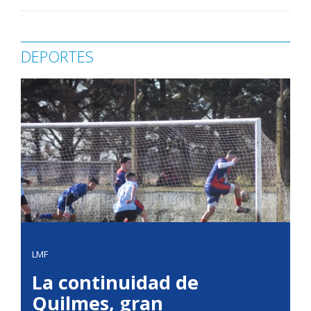
DEPORTES
LMF
La continuidad de
Quilmes, gran