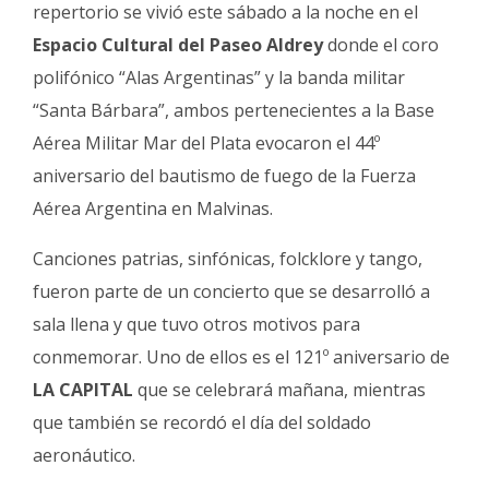
Fúnebres
repertorio se vivió este sábado a la noche en el
Espacio Cultural del Paseo Aldrey
donde el coro
polifónico “Alas Argentinas” y la banda militar
“Santa Bárbara”, ambos pertenecientes a la Base
Aérea Militar Mar del Plata evocaron el 44º
aniversario del bautismo de fuego de la Fuerza
Aérea Argentina en Malvinas.
Canciones patrias, sinfónicas, folcklore y tango,
fueron parte de un concierto que se desarrolló a
sala llena y que tuvo otros motivos para
conmemorar. Uno de ellos es el 121º aniversario de
LA CAPITAL
que se celebrará mañana, mientras
que también se recordó el día del soldado
aeronáutico.