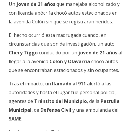
Fúnebres
Un
joven de 21 años
que manejaba alcoholizado y
con licencia apócrifa chocó autos estacionados en
la avenida Colón sin que se registraran heridos.
El hecho ocurrió esta madrugada cuando, en
circunstancias que son de investigación, un auto
Chery Tiggo
conducido por un
joven de 21 años
al
llegar a la avenida
Colón y Olavarría
chocó autos
que se encontraban estacionados y sin ocupantes.
Tras el impacto, un
llamado al 911
alertó a las
autoridades y hasta el lugar fue personal policial,
agentes de
Tránsito del Municipio
, de la
Patrulla
Municipal
, de
Defensa Civil
y una ambulancia del
SAME
.