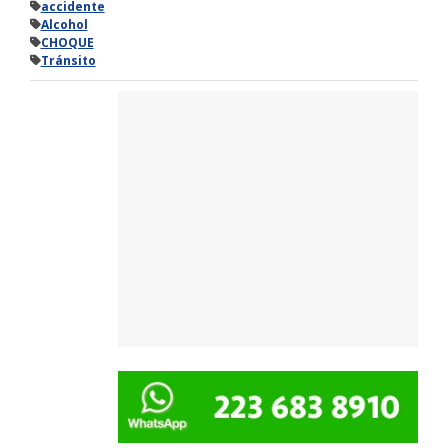
accidente
Alcohol
CHOQUE
Tránsito