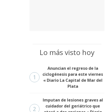
Lo más visto hoy
Anuncian el regreso de la
ciclogénesis para este viernes
1
« Diario La Capital de Mar del
Plata
Imputan de lesiones graves al
cuidador del geriátrico que
2
atacó a dos ancianas « Diario