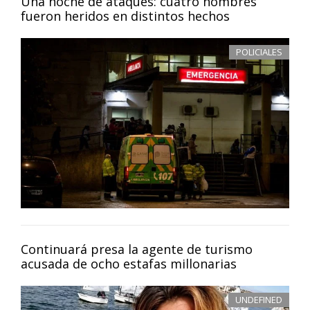
Una noche de ataques: cuatro hombres
fueron heridos en distintos hechos
POLICIALES
Continuará presa la agente de turismo
acusada de ocho estafas millonarias
UNDEFINED