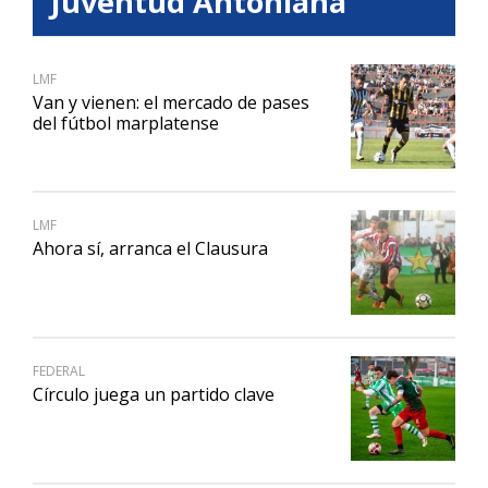
Juventud Antoniana
LMF
Van y vienen: el mercado de pases
del fútbol marplatense
LMF
Ahora sí, arranca el Clausura
FEDERAL
Círculo juega un partido clave