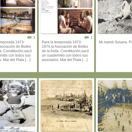
3
1
temporada 1973-
Para la temporada 1973-
Mi mamá Susana. Fl
sociación de Boites
1974,la Asociación de Boites
a. Constitución,sacó
de la Avda. Constitución,sacó
nillo con todos sus
un cuadernillo con todos sus
. Mar del Plata […]
asociados. Mar del Plata […]