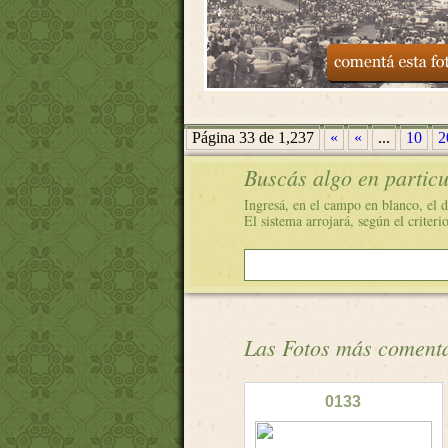
Página 33 de 1,237
«
«
...
10
2
Buscás algo en partic
Ingresá, en el campo en blanco, el d
El sistema arrojará, según el criteri
Las Fotos más coment
0133