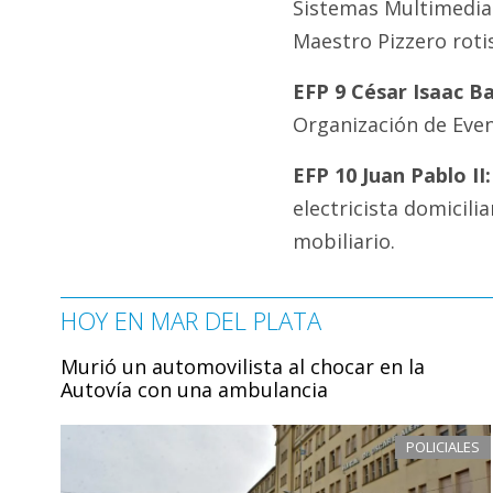
Sistemas Multimedial
Maestro Pizzero roti
EFP 9 César Isaac B
Organización de Even
EFP 10 Juan Pablo II:
electricista domicili
mobiliario.
HOY EN MAR DEL PLATA
Murió un automovilista al chocar en la
Autovía con una ambulancia
POLICIALES