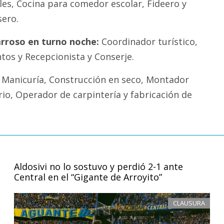
es, Cocina para comedor escolar, Fideero y
sero.
arroso en turno noche:
Coordinador turístico,
tos y Recepcionista y Conserje.
Manicuría, Construcción en seco, Montador
ario, Operador de carpintería y fabricación de
Aldosivi no lo sostuvo y perdió 2-1 ante
Central en el “Gigante de Arroyito”
CLAUSURA