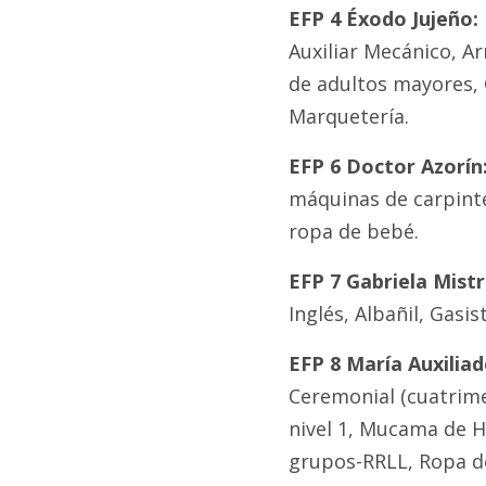
EFP 4 Éxodo Jujeño:
Auxiliar Mecánico, A
de adultos mayores, 
Marquetería.
EFP 6 Doctor Azorín
máquinas de carpinter
ropa de bebé.
EFP 7 Gabriela Mistr
Inglés, Albañil, Gasis
EFP 8 María Auxiliad
Ceremonial (cuatrime
nivel 1, Mucama de H
grupos-RRLL, Ropa d