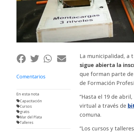
Fúnebres
La municipalidad, a 
sigue abierta la ins
que forman parte de 
Comentarios
de Formación Profesi
En esta nota
“Hasta el 19 de abri
Capacitación
virtual a través de
bi
Cursos
gratis
comuna.
Mar del Plata
Talleres
“Los cursos y tallere