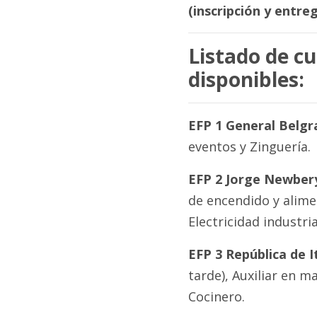
(inscripción y entr
Listado de cu
disponibles:
EFP 1 General Belgr
eventos y Zinguería.
EFP 2 Jorge Newber
de encendido y alime
Electricidad industria
EFP 3 República de It
tarde), Auxiliar en m
Cocinero.