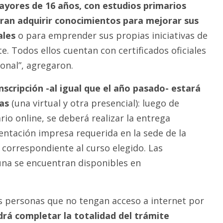
yores de 16 años, con estudios primarios
eran adquirir conocimientos para mejorar sus
ales
o para emprender sus propias iniciativas de
. Todos ellos cuentan con certificados oficiales
onal”, agregaron.
inscripción -al igual que el año pasado- estará
as
(una virtual y otra presencial): luego de
io online, se deberá realizar la entrega
ntación impresa requerida en la sede de la
 correspondiente al curso elegido. Las
una se encuentran disponibles en
as personas que no tengan acceso a internet por
drá completar la totalidad del trámite