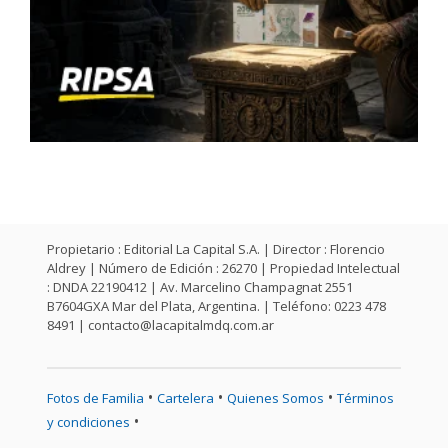
Propietario : Editorial La Capital S.A. | Director : Florencio
Aldrey | Número de Edición : 26270 | Propiedad Intelectual
: DNDA 22190412 | Av. Marcelino Champagnat 2551
B7604GXA Mar del Plata, Argentina. | Teléfono: 0223 478
8491 |
contacto@lacapitalmdq.com.ar
•
•
•
Fotos de Familia
Cartelera
Quienes Somos
Términos
•
y condiciones