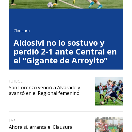
Clausura
Aldosivi no lo sostuvo y
perdió 2-1 ante Central en
el “Gigante de Arroyito”
FUTBOL
San Lorenzo venció a Alvarado y
avanzó en el Regional femenino
LMF
Ahora sí, arranca el Clausura