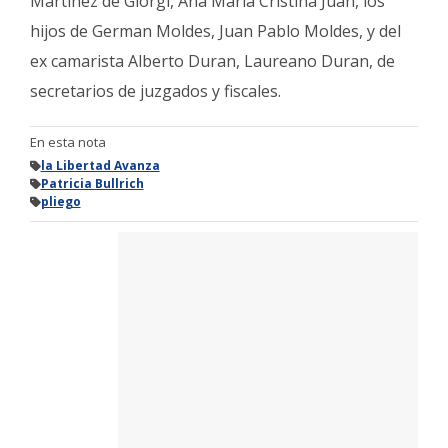
Martínez de Giorgi, Ana María Cristina Juan, los
hijos de German Moldes, Juan Pablo Moldes, y del
ex camarista Alberto Duran, Laureano Duran, de
secretarios de juzgados y fiscales.
En esta nota
la Libertad Avanza
Patricia Bullrich
pliego