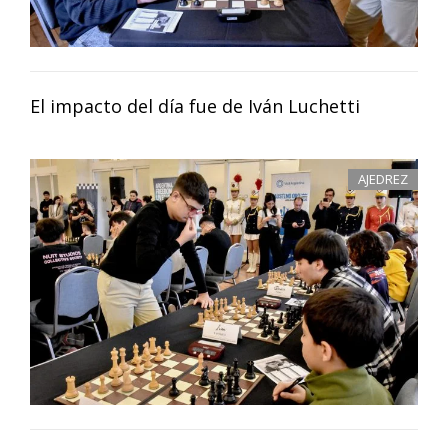
El impacto del día fue de Iván Luchetti
AJEDREZ