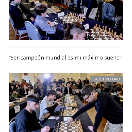
“Ser campeón mundial es mi máximo sueño”
FAUSTINO ORO