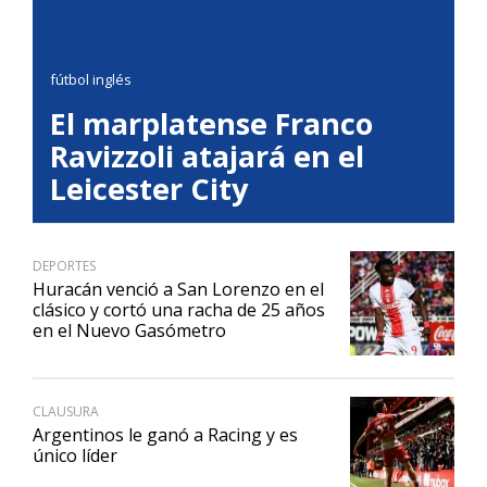
fútbol inglés
El marplatense Franco
Ravizzoli atajará en el
Leicester City
DEPORTES
Huracán venció a San Lorenzo en el
clásico y cortó una racha de 25 años
en el Nuevo Gasómetro
CLAUSURA
Argentinos le ganó a Racing y es
único líder