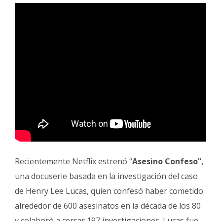
Recientemente Netflix estrenó “
Asesino Confeso”,
una docuserie basada en la investigación del caso
de Henry Lee Lucas, quien confesó haber cometido
alrededor de 600 asesinatos en la década de los 80
y colaboró a cerrar 197 investigaciones. Lucas fue