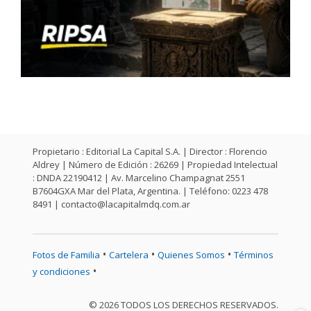
Propietario : Editorial La Capital S.A. | Director : Florencio
Aldrey | Número de Edición : 26269 | Propiedad Intelectual
: DNDA 22190412 | Av. Marcelino Champagnat 2551
B7604GXA Mar del Plata, Argentina. | Teléfono: 0223 478
8491 |
contacto@lacapitalmdq.com.ar
•
•
•
Fotos de Familia
Cartelera
Quienes Somos
Términos
•
y condiciones
© 2026 TODOS LOS DERECHOS RESERVADOS.