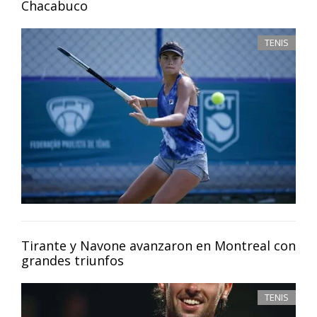
Chacabuco
TENIS
Tirante y Navone avanzaron en Montreal con
grandes triunfos
TENIS