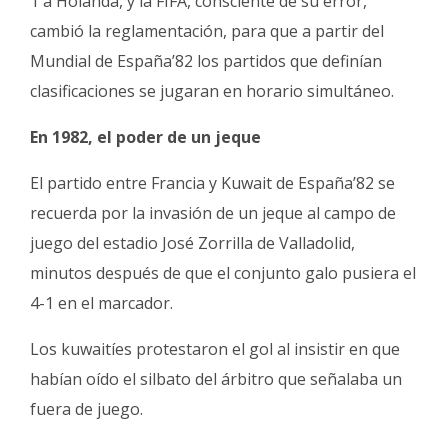
1 a Holanda, y la FIFA, consciente de su error,
cambió la reglamentación, para que a partir del
Mundial de España’82 los partidos que definían
clasificaciones se jugaran en horario simultáneo.
En 1982, el poder de un jeque
El partido entre Francia y Kuwait de España’82 se
recuerda por la invasión de un jeque al campo de
juego del estadio José Zorrilla de Valladolid,
minutos después de que el conjunto galo pusiera el
4-1 en el marcador.
Los kuwaitíes protestaron el gol al insistir en que
habían oído el silbato del árbitro que señalaba un
fuera de juego.