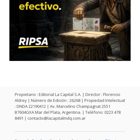
Propietario : Editorial La Capital S.A. | Director : Florencio
Aldrey | Número de Edición : 26268 | Propiedad Intelectual
: DNDA 22190412 | Av. Marcelino Champagnat 2551
B7604GXA Mar del Plata, Argentina. | Teléfono: 0223 478
8491 |
contacto@lacapitalmdq.com.ar